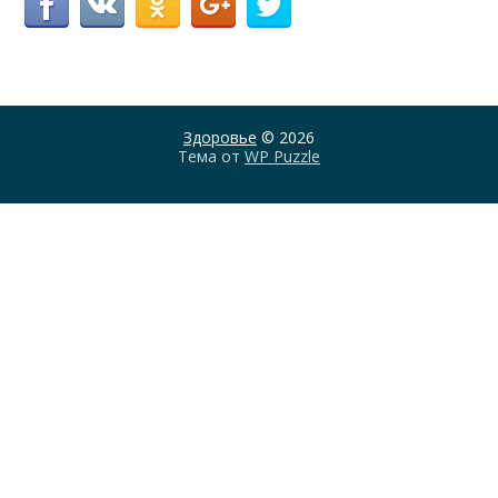
Здоровье
© 2026
Тема от
WP Puzzle