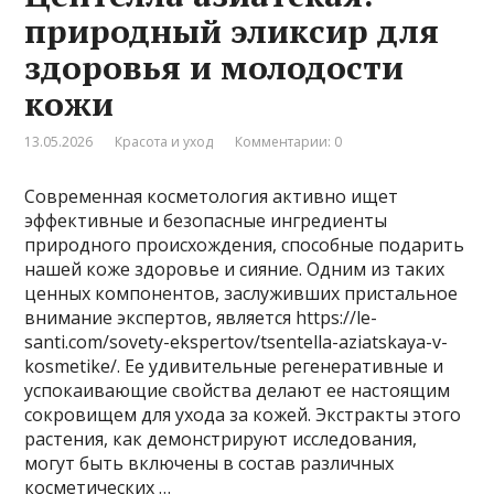
природный эликсир для
здоровья и молодости
кожи
13.05.2026
Красота и уход
Комментарии: 0
Современная косметология активно ищет
эффективные и безопасные ингредиенты
природного происхождения, способные подарить
нашей коже здоровье и сияние. Одним из таких
ценных компонентов, заслуживших пристальное
внимание экспертов, является https://le-
santi.com/sovety-ekspertov/tsentella-aziatskaya-v-
kosmetike/. Ее удивительные регенеративные и
успокаивающие свойства делают ее настоящим
сокровищем для ухода за кожей. Экстракты этого
растения, как демонстрируют исследования,
могут быть включены в состав различных
косметических …