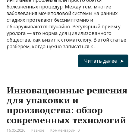
интимные проблемы или просто боятся
болезненных процедур. Между тем, многие
заболевания мочеполовой системы на ранних
стадиях протекают бессимптомно и
обнаруживаются случайно. Регулярный приём у
уролога — это норма для цивилизованного
общества, как визит к стоматологу. В этой статье
разберём, когда нужно записаться к …
Читать далее
Инновационные решения
для упаковки и
производства: обзор
современных технологий
16.05.2026
Разное
Комментарии: 0