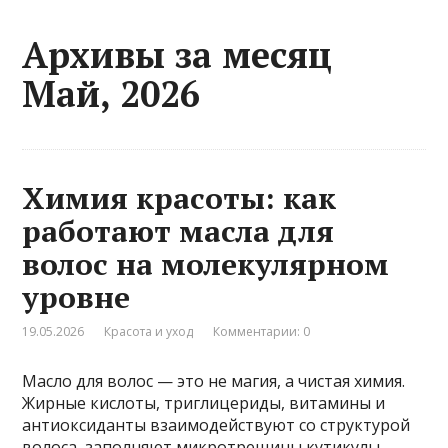
Архивы за месяц
Май, 2026
Химия красоты: как
работают масла для
волос на молекулярном
уровне
19.05.2026
Красота и уход
Комментарии: 0
Масло для волос — это не магия, а чистая химия.
Жирные кислоты, триглицериды, витамины и
антиоксиданты взаимодействуют со структурой
волоса, заполняют микротрещины кутикулы,