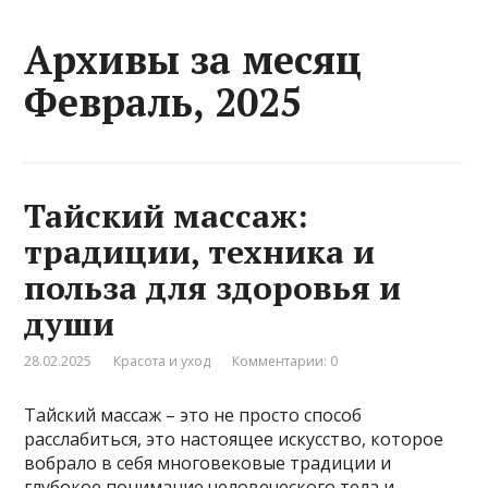
Архивы за месяц
Февраль, 2025
Тайский массаж:
традиции, техника и
польза для здоровья и
души
28.02.2025
Красота и уход
Комментарии: 0
Тайский массаж – это не просто способ
расслабиться, это настоящее искусство, которое
вобрало в себя многовековые традиции и
глубокое понимание человеческого тела и