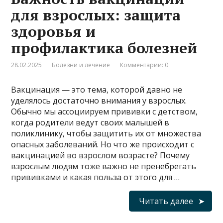
для взрослых: защита
здоровья и
профилактика болезней
28.02.2025
Болезни и лечение
Комментарии: 0
Вакцинация — это тема, которой давно не
уделялось достаточно внимания у взрослых.
Обычно мы ассоциируем прививки с детством,
когда родители ведут своих малышей в
поликлинику, чтобы защитить их от множества
опасных заболеваний. Но что же происходит с
вакцинацией во взрослом возрасте? Почему
взрослым людям тоже важно не пренебрегать
прививками и какая польза от этого для …
Читать далее