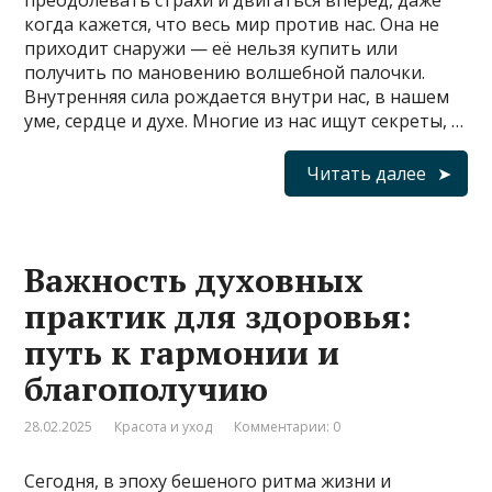
преодолевать страхи и двигаться вперёд, даже
когда кажется, что весь мир против нас. Она не
приходит снаружи — её нельзя купить или
получить по мановению волшебной палочки.
Внутренняя сила рождается внутри нас, в нашем
уме, сердце и духе. Многие из нас ищут секреты, …
Читать далее
Важность духовных
практик для здоровья:
путь к гармонии и
благополучию
28.02.2025
Красота и уход
Комментарии: 0
Сегодня, в эпоху бешеного ритма жизни и