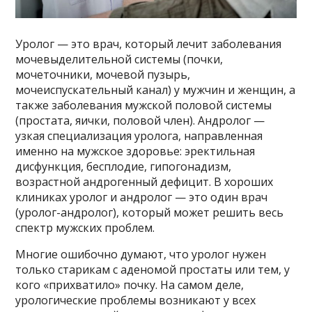
Уролог — это врач, который лечит заболевания
мочевыделительной системы (почки,
мочеточники, мочевой пузырь,
мочеиспускательный канал) у мужчин и женщин, а
также заболевания мужской половой системы
(простата, яички, половой член). Андролог —
узкая специализация уролога, направленная
именно на мужское здоровье: эректильная
дисфункция, бесплодие, гипогонадизм,
возрастной андрогенный дефицит. В хороших
клиниках уролог и андролог — это один врач
(уролог-андролог), который может решить весь
спектр мужских проблем.
Многие ошибочно думают, что уролог нужен
только старикам с аденомой простаты или тем, у
кого «прихватило» почку. На самом деле,
урологические проблемы возникают у всех