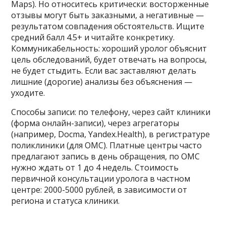
Maps). Но относитесь критически: восторженные
отзывы могут быть заказными, а негативные —
результатом совпадения обстоятельств. Ищите
средний балл 4.5+ и читайте конкретику.
Коммуникабельность: хороший уролог объяснит
цель обследований, будет отвечать на вопросы,
не будет стыдить. Если вас заставляют делать
лишние (дорогие) анализы без объяснения —
уходите.
Способы записи: по телефону, через сайт клиники
(форма онлайн-записи), через агрегаторы
(например, Docma, Yandex.Health), в регистратуре
поликлиники (для ОМС). Платные центры часто
предлагают запись в день обращения, по ОМС
нужно ждать от 1 до 4 недель. Стоимость
первичной консультации уролога в частном
центре: 2000-5000 рублей, в зависимости от
региона и статуса клиники.