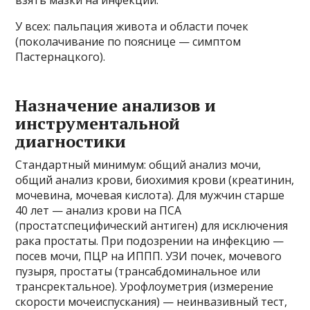
взять мазки на инфекции.
У всех: пальпация живота и области почек
(поколачивание по пояснице — симптом
Пастернацкого).
Назначение анализов и
инструментальной
диагностики
Стандартный минимум: общий анализ мочи,
общий анализ крови, биохимия крови (креатинин,
мочевина, мочевая кислота). Для мужчин старше
40 лет — анализ крови на ПСА
(простатспецифический антиген) для исключения
рака простаты. При подозрении на инфекцию —
посев мочи, ПЦР на ИППП. УЗИ почек, мочевого
пузыря, простаты (трансабдоминальное или
трансректальное). Урофлоуметрия (измерение
скорости мочеиспускания) — неинвазивный тест,