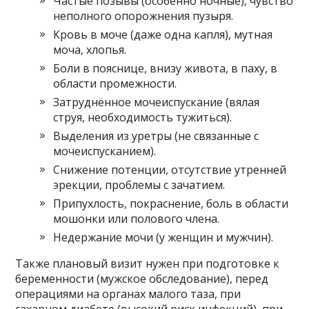
Частые позывы (особенно ночные), чувство
неполного опорожнения пузыря.
Кровь в моче (даже одна капля), мутная
моча, хлопья.
Боли в пояснице, внизу живота, в паху, в
области промежности.
Затруднённое мочеиспускание (вялая
струя, необходимость тужиться).
Выделения из уретры (не связанные с
мочеиспусканием).
Снижение потенции, отсутствие утренней
эрекции, проблемы с зачатием.
Припухлость, покраснение, боль в области
мошонки или полового члена.
Недержание мочи (у женщин и мужчин).
Также плановый визит нужен при подготовке к
беременности (мужское обследование), перед
операциями на органах малого таза, при