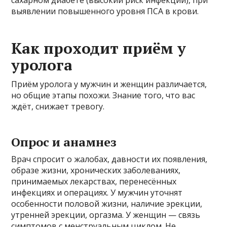
сахарном диабете (высокий риск инфекций), при
выявлении повышенного уровня ПСА в крови.
Как проходит приём у
уролога
Приём уролога у мужчин и женщин различается,
но общие этапы похожи. Знание того, что вас
ждёт, снижает тревогу.
Опрос и анамнез
Врач спросит о жалобах, давности их появления,
образе жизни, хронических заболеваниях,
принимаемых лекарствах, перенесённых
инфекциях и операциях. У мужчин уточнят
особенности половой жизни, наличие эрекции,
утренней эрекции, оргазма. У женщин — связь
симптомов с менструальным циклом. Не