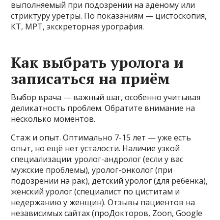
выполняемый при подозрении на аденому или
стриктуру уретры. По показаниям — цистоскопия,
КТ, МРТ, экскреторная урография.
Как выбрать уролога и
записаться на приём
Выбор врача — важный шаг, особенно учитывая
деликатность проблем. Обратите внимание на
несколько моментов.
Стаж и опыт. Оптимально 7-15 лет — уже есть
опыт, но ещё нет усталости. Наличие узкой
специализации: уролог-андролог (если у вас
мужские проблемы), уролог-онколог (при
подозрении на рак), детский уролог (для ребёнка),
женский уролог (специалист по циститам и
недержанию у женщин). Отзывы пациентов на
независимых сайтах (проДокторов, Zoon, Google