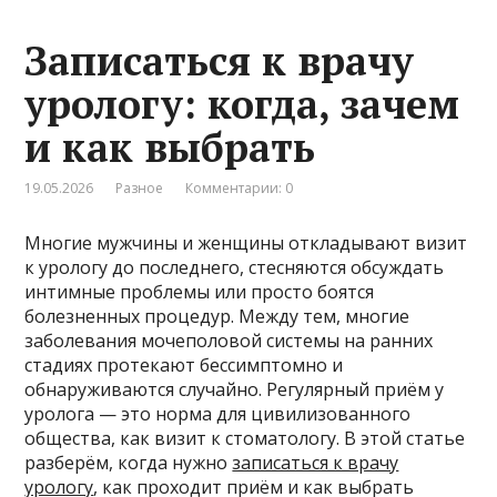
Записаться к врачу
урологу: когда, зачем
и как выбрать
19.05.2026
Разное
Комментарии: 0
Многие мужчины и женщины откладывают визит
к урологу до последнего, стесняются обсуждать
интимные проблемы или просто боятся
болезненных процедур. Между тем, многие
заболевания мочеполовой системы на ранних
стадиях протекают бессимптомно и
обнаруживаются случайно. Регулярный приём у
уролога — это норма для цивилизованного
общества, как визит к стоматологу. В этой статье
разберём, когда нужно
записаться к врачу
урологу
, как проходит приём и как выбрать