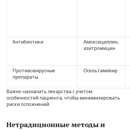
Антибиотики
Амоксициллин,
азитромицин
Противовирусные
Осельтамивир
препараты
Важно назначать лекарства с учетом
особенностей пациента, чтобы минимизировать
риски осложнений.
Нетрадиционные методы и