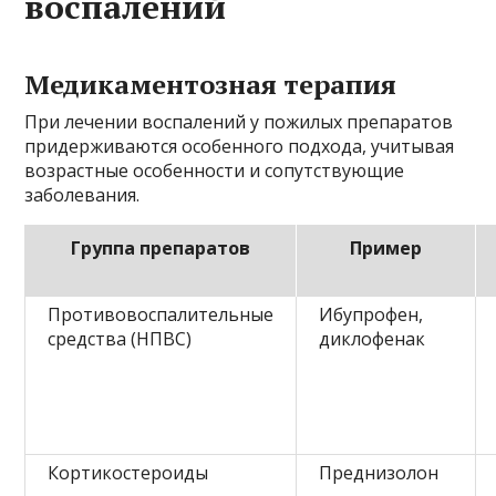
воспалений
Медикаментозная терапия
При лечении воспалений у пожилых препаратов
придерживаются особенного подхода, учитывая
возрастные особенности и сопутствующие
заболевания.
Группа препаратов
Пример
Противовоспалительные
Ибупрофен,
средства (НПВС)
диклофенак
Кортикостероиды
Преднизолон