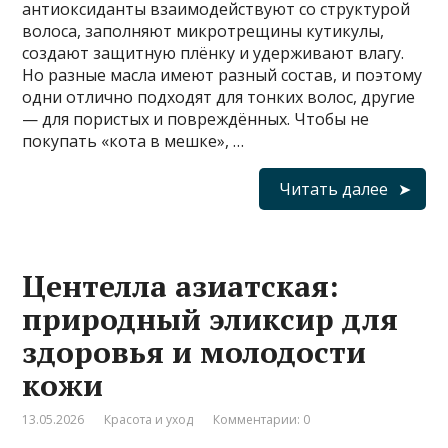
антиоксиданты взаимодействуют со структурой
волоса, заполняют микротрещины кутикулы,
создают защитную плёнку и удерживают влагу.
Но разные масла имеют разный состав, и поэтому
одни отлично подходят для тонких волос, другие
— для пористых и повреждённых. Чтобы не
покупать «кота в мешке», …
Читать далее
Центелла азиатская:
природный эликсир для
здоровья и молодости
кожи
13.05.2026
Красота и уход
Комментарии: 0