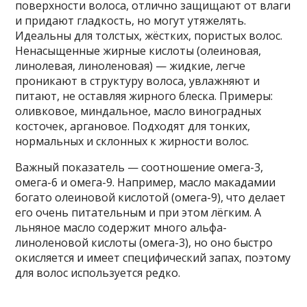
поверхности волоса, отлично защищают от влаги
и придают гладкость, но могут утяжелять.
Идеальны для толстых, жёстких, пористых волос.
Ненасыщенные жирные кислоты (олеиновая,
линолевая, линоленовая) — жидкие, легче
проникают в структуру волоса, увлажняют и
питают, не оставляя жирного блеска. Примеры:
оливковое, миндальное, масло виноградных
косточек, аргановое. Подходят для тонких,
нормальных и склонных к жирности волос.
Важный показатель — соотношение омега-3,
омега-6 и омега-9. Например, масло макадамии
богато олеиновой кислотой (омега-9), что делает
его очень питательным и при этом лёгким. А
льняное масло содержит много альфа-
линоленовой кислоты (омега-3), но оно быстро
окисляется и имеет специфический запах, поэтому
для волос используется редко.