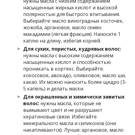
нужны масла с низким содержанием
насыщенных жирных кислот и высокой
полярностью для быстрого впитывания.
Выбирайте: масло виноградных косточек,
жожоба, аргановое, масло семян
макадамии (лёгкая фракция). Наносите 1
каплю на длину, избегая корней.
Для сухих, пористых, кудрявых волос:
нужны масла с высоким содержанием
насыщенных кислот и способностью
проникать в кортекс. Выбирайте:
кокосовое, авокадо, оливковое, масло ши,
какао. Их можно наносить более щедро (3-
5 капель) и делать маски.
Для окрашенных и химически завитых
волос:
нужны масла, которые не
вымывают цвет и не разрушают
кератиновые связи. Избегайте
минерального масла и силиконов (они
накапливаются). Лучше: аргановое, масло