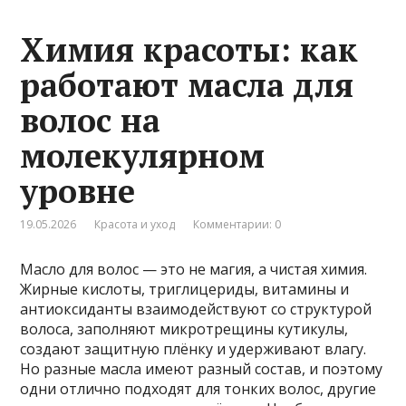
Химия красоты: как
работают масла для
волос на
молекулярном
уровне
19.05.2026
Красота и уход
Комментарии: 0
Масло для волос — это не магия, а чистая химия.
Жирные кислоты, триглицериды, витамины и
антиоксиданты взаимодействуют со структурой
волоса, заполняют микротрещины кутикулы,
создают защитную плёнку и удерживают влагу.
Но разные масла имеют разный состав, и поэтому
одни отлично подходят для тонких волос, другие