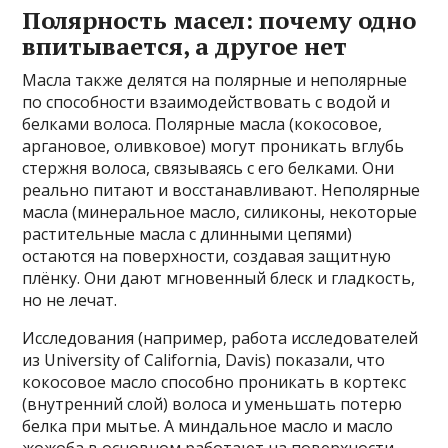
Полярность масел: почему одно
впитывается, а другое нет
Масла также делятся на полярные и неполярные
по способности взаимодействовать с водой и
белками волоса. Полярные масла (кокосовое,
аргановое, оливковое) могут проникать вглубь
стержня волоса, связываясь с его белками. Они
реально питают и восстанавливают. Неполярные
масла (минеральное масло, силиконы, некоторые
растительные масла с длинными цепями)
остаются на поверхности, создавая защитную
плёнку. Они дают мгновенный блеск и гладкость,
но не лечат.
Исследования (например, работа исследователей
из University of California, Davis) показали, что
кокосовое масло способно проникать в кортекс
(внутренний слой) волоса и уменьшать потерю
белка при мытье. А миндальное масло и масло
жожоба в основном работают на поверхности.