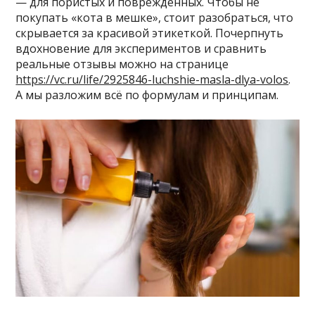
— для пористых и повреждённых. Чтобы не
покупать «кота в мешке», стоит разобраться, что
скрывается за красивой этикеткой. Почерпнуть
вдохновение для экспериментов и сравнить
реальные отзывы можно на странице
https://vc.ru/life/2925846-luchshie-masla-dlya-volos
.
А мы разложим всё по формулам и принципам.