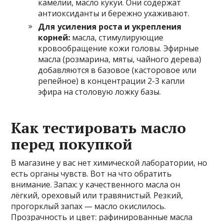
камелии, масло кукуи. Они содержат
антиоксиданты и бережно ухаживают.
Для усиления роста и укрепления
корней:
масла, стимулирующие
кровообращение кожи головы. Эфирные
масла (розмарина, мяты, чайного дерева)
добавляются в базовое (касторовое или
репейное) в концентрации 2-3 капли
эфира на столовую ложку базы.
Как тестировать масло
перед покупкой
В магазине у вас нет химической лаборатории, но
есть органы чувств. Вот на что обратить
внимание. Запах: у качественного масла он
лёгкий, ореховый или травянистый. Резкий,
прогорклый запах — масло окислилось.
Прозрачность и цвет: рафинированные масла