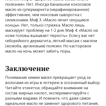
полезнее». Нет. Иногда банальное кокосовое
масло из супермаркета (нерафинированное)
эффективнее, чем люксовая сыворотка с
силиконами. Миф 3: «Масло лечит секущиеся
концы». Нет, только стрижка. Масло лишь
маскирует проблему на 1-2 дня. Миф 4: «Масло на
коже головы вызывает перхоть». Если у вас нет
себорейного дерматита, лёгкий массаж с маслом
(жожоба, аргановым) полезен. Но касторовое
масло на ночь может забить поры.
Заключение
Понимание химии масел превращает уход за
волосами из игры в лотерею в осознанный выбор.
Читайте этикетки, обращайте внимание на
состав жирных кислот, экспериментируйте с
разными видами. И помните, что даже самое
идеальное масло не заменит здорового питания,