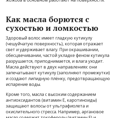
Как масла борются с
сухостью и ломкостью
Здоровый волос имеет гладкую кутикулу
(чешуйчатую поверхность), которая отражает
свет и удерживает влагу. При окрашивании,
обесцвечивании, частой укладке феном кутикула
разрушается, приподнимается, и влага уходит.
Масла действуют в двух направлениях: они
запечатывают кутикулу (заполняют промежутки)
и создают липидную плёнку, предотвращающую
испарение воды.
Кроме того, масла с высоким содержанием
антиоксидантов (витамин Е, каротиноиды)
защищают волосы от ультрафиолета и
окислительного стресса. Например, аргановое
масло содержит токоферолы (витамин Е) и