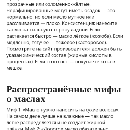
прозрачные или соломенно-жёлтые.
Нерафинированные могут иметь осадок — это
нормально, но если масло мутное или
расслаивается — плохо. Консистенция: нанесите
каплю на тыльную сторону ладони. Если
растекается быстро — масло лёгкое (жожоба). Если
медленно, тягучее — тяжёлое (касторовое).
Посмотрите на сайт производителя: должен быть
указан химический состав (жирные кислоты в
процентах). Если этого нет — покупаете кота в
мешке.
Распространённые мифы
о маслах
Миф 1: «Масло нужно наносить на сухие волосы».
На самом деле лучше на влажные — так масло
легче распределяется и не создаёт жирной
плёнки. Миф 2: «Дорогое масло обязательно