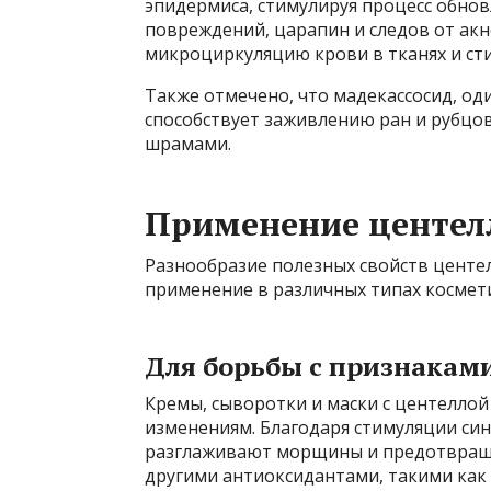
эпидермиса, стимулируя процесс обнов
повреждений, царапин и следов от акне
микроциркуляцию крови в тканях и ст
Также отмечено, что мадекассосид, о
способствует заживлению ран и рубцов,
шрамами.
Применение центелл
Разнообразие полезных свойств центе
применение в различных типах космети
Для борьбы с признакам
Кремы, сыворотки и маски с центелло
изменениям. Благодаря стимуляции син
разглаживают морщины и предотвраща
другими антиоксидантами, такими как 