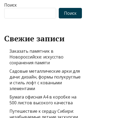
Поиск
Поиск
Свежие записи
Заказать памятник в
Новороссийске: искусство
сохранения памяти
Садовые металлические арки для
дачи: дизайн, формы полукруглые
и стиль лофт с коваными
элементами
Бумага офисная А4 в коробке на
500 листов высокого качества
Путешествие к сердцу Сибири:
незабываемые летние экскурсии