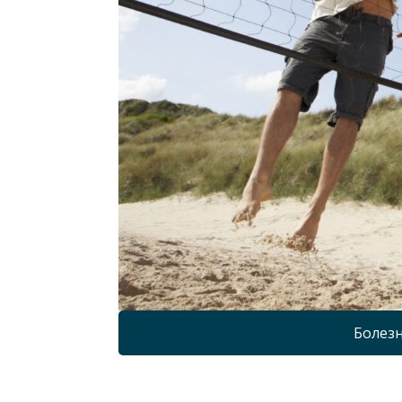
Болезн