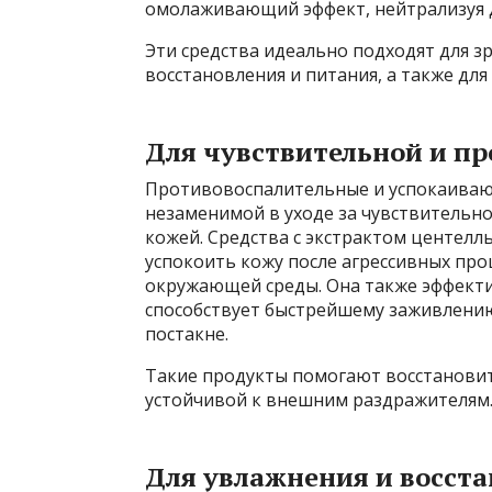
омолаживающий эффект, нейтрализуя 
Эти средства идеально подходят для 
восстановления и питания, а также дл
Для чувствительной и п
Противовоспалительные и успокаиваю
незаменимой в уходе за чувствительн
кожей. Средства с экстрактом центелл
успокоить кожу после агрессивных пр
окружающей среды. Она также эффектив
способствует быстрейшему заживлени
постакне.
Такие продукты помогают восстановит
устойчивой к внешним раздражителям
Для увлажнения и восст