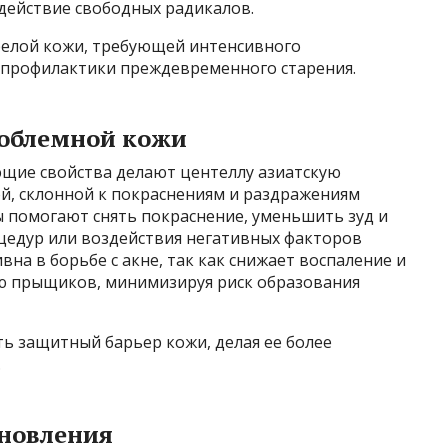
действие свободных радикалов.
зрелой кожи, требующей интенсивного
я профилактики преждевременного старения.
роблемной кожи
щие свойства делают центеллу азиатскую
ой, склонной к покраснениям и раздражениям
ы помогают снять покраснение, уменьшить зуд и
оцедур или воздействия негативных факторов
на в борьбе с акне, так как снижает воспаление и
ю прыщиков, минимизируя риск образования
ь защитный барьер кожи, делая ее более
.
ановления