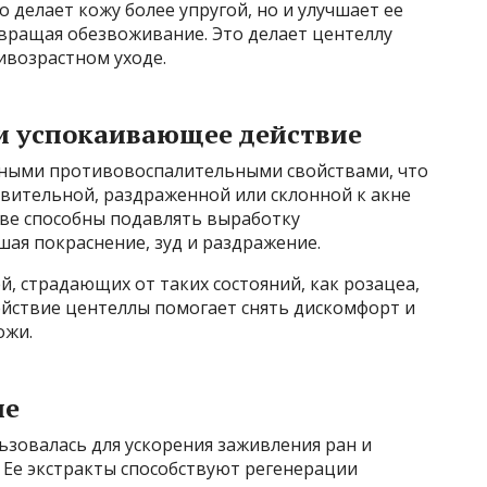
 делает кожу более упругой, но и улучшает ее
твращая обезвоживание. Это делает центеллу
возрастном уходе.
и успокаивающее действие
нными противовоспалительными свойствами, что
ствительной, раздраженной или склонной к акне
аве способны подавлять выработку
ая покраснение, зуд и раздражение.
й, страдающих от таких состояний, как розацеа,
ействие центеллы помогает снять дискомфорт и
ожи.
ие
ьзовалась для ускорения заживления ран и
 Ее экстракты способствуют регенерации