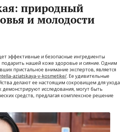
кая: природный
ровья и молодости
щет эффективные и безопасные ингредиенты
 подарить нашей коже здоровье и сияние. Одним
вших пристальное внимание экспертов, является
ntella-aziatskaya-v-kosmetike/
. Ее удивительные
йства делают ее настоящим сокровищем для ухода
ак демонстрируют исследования, могут быть
еских средств, предлагая комплексное решение