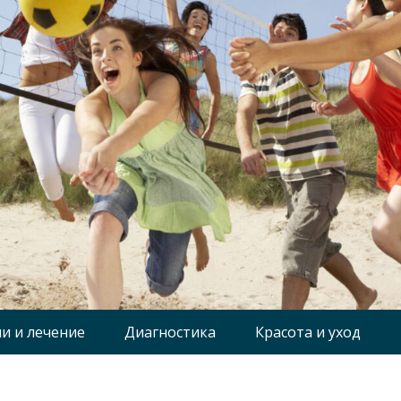
и и лечение
Диагностика
Красота и уход