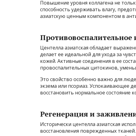
Повышение уровня коллагена не только
способность удерживать влагу, предо
азиатскую ценным компонентом в анти
Противовоспалительное 
Центелла азиатская обладает выраже
делает ее идеальной для ухода за чув
кожей. Активные соединения в ее сост
провоспалительных цитокинов, уменьш
Это свойство особенно важно для люде
экзема или псориаз. Успокаивающее д
восстановить нормальное состояние к
Регенерация и заживлен
Исторически центелла азиатская испол
восстановления поврежденных тканей.