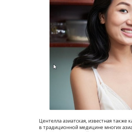
Центелла азиатская, известная также к
в традиционной медицине многих азиат