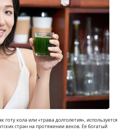
ак готу кола или «трава долголетия», используется
ских стран на протяжении веков. Ее богатый