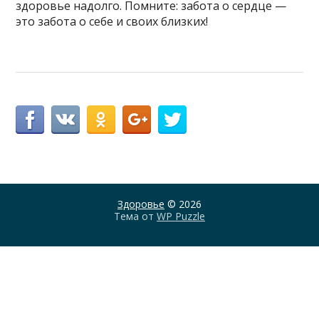
здоровье надолго. Помните: забота о сердце —
это забота о себе и своих близких!
Здоровье
© 2026
Тема от
WP Puzzle