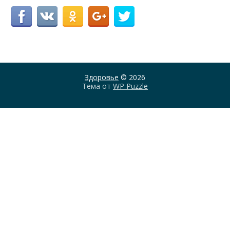
Здоровье
© 2026
Тема от
WP Puzzle