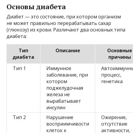
Основы диабета
Диабет — это состояние, при котором организм
не может правильно перерабатывать сахар
(глюкозу) из крови. Различают два основных типа
диабета:
Тип
Описание
Основные
диабета
причины
Тип 1
Иммунное
Автоиммунн
заболевание, при
процесс,
котором
генетика
поджелудочная
железа не
вырабатывает
инсулин
Тип 2
Нарушение
Ожирение,
восприимчивости
отсутствие
клеток к
активности,