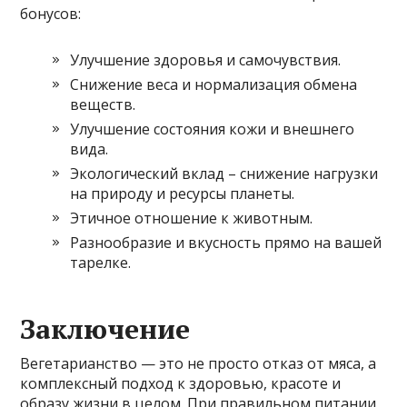
бонусов:
Улучшение здоровья и самочувствия.
Снижение веса и нормализация обмена
веществ.
Улучшение состояния кожи и внешнего
вида.
Экологический вклад – снижение нагрузки
на природу и ресурсы планеты.
Этичное отношение к животным.
Разнообразие и вкусность прямо на вашей
тарелке.
Заключение
Вегетарианство — это не просто отказ от мяса, а
комплексный подход к здоровью, красоте и
образу жизни в целом. При правильном питании