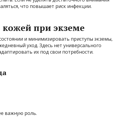
паляться, что повышает риск инфекции.
 кожей при экземе
состоянии и минимизировать приступы экземы,
едневный уход. Здесь нет универсального
даптировать их под свои потребности.
да
ее важную роль.