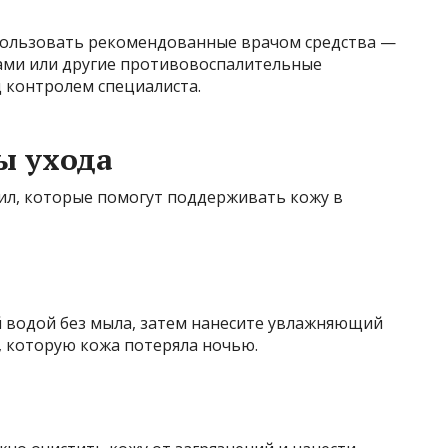
спользовать рекомендованные врачом средства —
дами или другие противовоспалительные
 контролем специалиста.
ы ухода
вил, которые помогут поддерживать кожу в
 водой без мыла, затем нанесите увлажняющий
, которую кожа потеряла ночью.