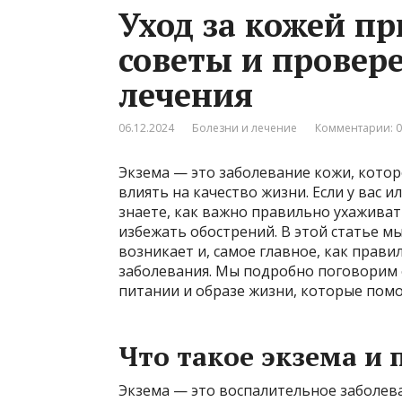
Уход за кожей пр
советы и провер
лечения
06.12.2024
Болезни и лечение
Комментарии: 0
Экзема — это заболевание кожи, кото
влиять на качество жизни. Если у вас и
знаете, как важно правильно ухажива
избежать обострений. В этой статье мы
возникает и, самое главное, как прав
заболевания. Мы подробно поговорим 
питании и образе жизни, которые помо
Что такое экзема и 
Экзема — это воспалительное заболева