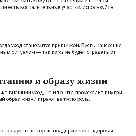
но очистить кожу от загрязнений и нанести
ли есть воспалительные участки, используйте
огда уход становится привычкой. Пусть нанесение
вным ритуалом — так кожа не будет страдать от
итанию и образу жизни
ько внешний уход, но и то, что происходит внутри
ый образ жизни играют важную роль.
на продукты, которые поддерживают здоровье