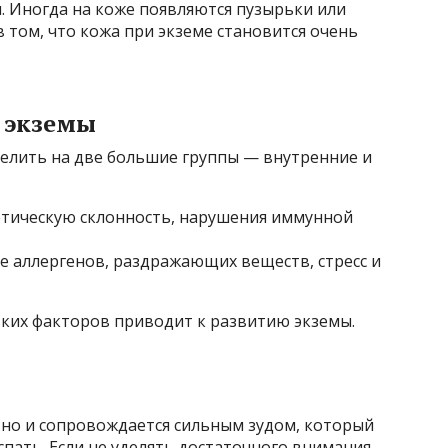
. Иногда на коже появляются пузырьки или
 том, что кожа при экземе становится очень
 экземы
елить на две большие группы — внутренние и
тическую склонность, нарушения иммунной
 аллергенов, раздражающих веществ, стресс и
ьких факторов приводит к развитию экземы.
 но и сопровождается сильным зудом, который
пать. Если не уделять достаточного внимания