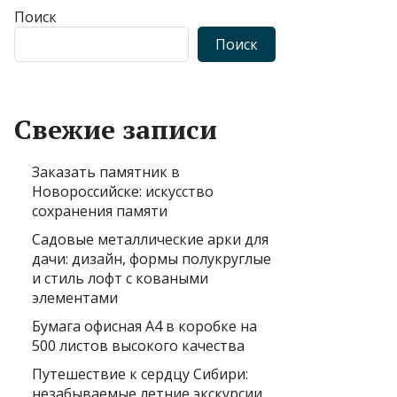
Поиск
Поиск
Свежие записи
Заказать памятник в
Новороссийске: искусство
сохранения памяти
Садовые металлические арки для
дачи: дизайн, формы полукруглые
и стиль лофт с коваными
элементами
Бумага офисная А4 в коробке на
500 листов высокого качества
Путешествие к сердцу Сибири:
незабываемые летние экскурсии