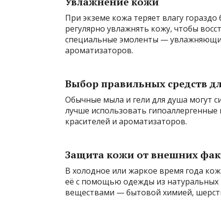
Увлажнение кожи
При экземе кожа теряет влагу гораздо
регулярно увлажнять кожу, чтобы восс
специальные эмоленты — увлажняющие 
ароматизаторов.
Выбор правильных средств д
Обычные мыла и гели для душа могут с
лучше использовать гипоаллергенные и
красителей и ароматизаторов.
Защита кожи от внешних фа
В холодное или жаркое время года ко
её с помощью одежды из натуральных 
веществами — бытовой химией, шерст