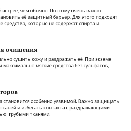
 быстрее, чем обычно. Поэтому очень важно
тановить её защитный барьер. Для этого подходят
средства, которые не содержат спирта и
ля очищения
ильно сушить кожу и раздражать её. При экземе
 максимально мягкие средства без сульфатов,
кторов
жа становится особенно уязвимой. Важно защищать
тканей и избегать контакта с раздражающими
ью, грубыми тканями.