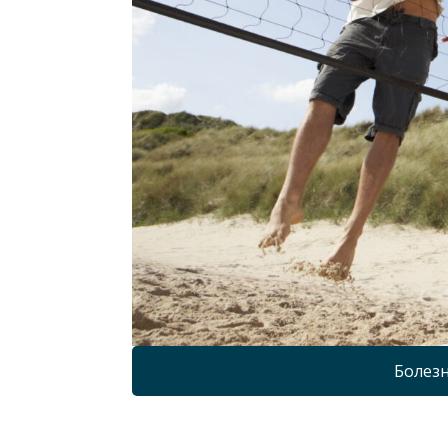
Болезн