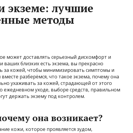
и экземе: лучшие
енные методы
рое может доставлять серьезный дискомфорт и
ли ваших близких есть экзема, вы прекрасно
ть за кожей, чтобы минимизировать симптомы и
 вместе разберёмся, что такое экзема, почему она
ильно ухаживать за кожей, страдающей от этого
о ежедневном уходе, выборе средств, правильном
гут держать экзему под контролем.
почему она возникает?
ние кожи, которое проявляется зудом,