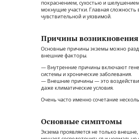
покраснением, сухостью и шелушением
мокнущие участки. Главная сложность в
чувствительной и уязвимой.
Причины возникновения
Основные причины экземы можно разд
внешние факторы.
— Внутренние причины включают гене
системы и хронические заболевания.
— Внешние причины — это воздействие
даже климатические условия.
Очень часто именно сочетание нескол
Основные симптомы
Экзема проявляется не только внешне,
мешает сосредоточиться и нормально с