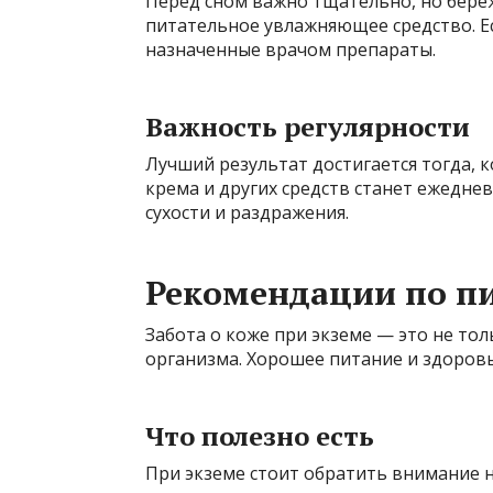
Перед сном важно тщательно, но береж
питательное увлажняющее средство. Ес
назначенные врачом препараты.
Важность регулярности
Лучший результат достигается тогда, к
крема и других средств станет ежедне
сухости и раздражения.
Рекомендации по п
Забота о коже при экземе — это не тол
организма. Хорошее питание и здоров
Что полезно есть
При экземе стоит обратить внимание 