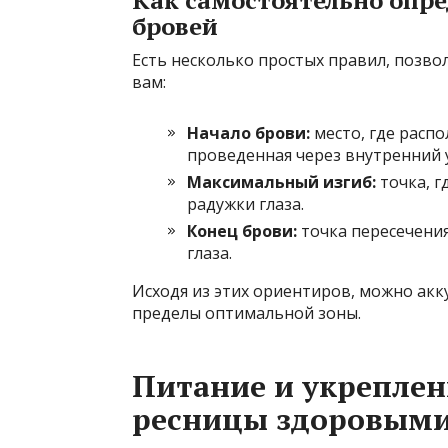
бровей
Есть несколько простых правил, поз
вам:
Начало брови:
место, где распо
проведенная через внутренний у
Максимальный изгиб:
точка, г
радужки глаза.
Конец брови:
точка пересечения
глаза.
Исходя из этих ориентиров, можно акк
пределы оптимальной зоны.
Питание и укреплени
ресницы здоровым