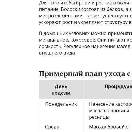
Для того чтобы брови и ресницы были
питание. Волоски состоят из белков, 
микроэлементами. Также существуют с
ускоряют рост и укрепляют структуру в
В домашних условиях можно применять
миндальное, кокосовое. Они питают к
ломкость. Регулярное нанесение масел
внешнего вида.
Примерный план ухода с
День
Процедур
недели
Понедельник
Нанесение кастор
масла на брови и
ресницы
Среда
Массаж бровей с