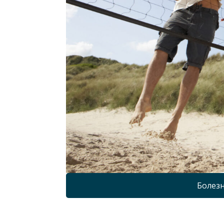
Болезн