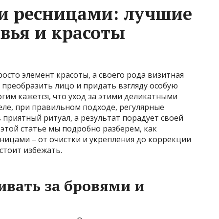
 и ресницами: лучшие
вья и красоты
росто элемент красоты, а своего рода визитная
 преобразить лицо и придать взгляду особую
огим кажется, что уход за этими деликатными
деле, при правильном подходе, регулярные
 приятный ритуал, а результат порадует своей
этой статье мы подробно разберем, как
ницами – от очистки и укрепления до коррекции
стоит избежать.
вать за бровями и