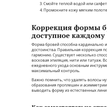
Смойте теплой водой или салфет
Промокните кожу мягким полотен
Коррекция формы бр
доступное каждому
Форма бровей способна кардинально и
достоинства. Правильная коррекция п
гармонию. Существует несколько спо
восковая эпиляция, нити или татуаж. В
ежедневного ухода основным инструме
максимальный контроль.
Важно помнить, что удалять волосы ну
образования проплешин и асимметрии
выводить форму из естественных лини
Как самостоятельно опр