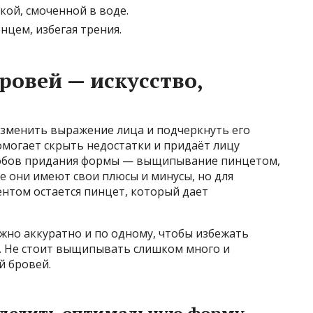
кой, смоченной в воде.
цем, избегая трения.
овей — искусство,
зменить выражение лица и подчеркнуть его
омогает скрыть недостатки и придаёт лицу
собов придания формы — выщипывание пинцетом,
се они имеют свои плюсы и минусы, но для
нтом остается пинцет, который дает
жно аккуратно и по одному, чтобы избежать
. Не стоит выщипывать слишком много и
й бровей.
еделить оптимальную форму