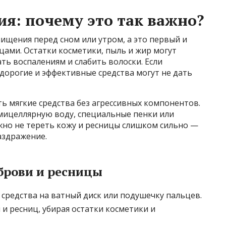
я: почему это так важно?
щения перед сном или утром, а это первый и
цами. Остатки косметики, пыль и жир могут
ть воспалениям и слабить волоски. Если
дорогие и эффективные средства могут не дать
ь мягкие средства без агрессивных компонентов.
 мицеллярную воду, специальные пенки или
жно не тереть кожу и ресницы слишком сильно —
аздражение.
брови и ресницы
средства на ватный диск или подушечку пальцев.
и ресниц, убирая остатки косметики и