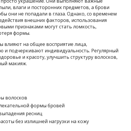
е просто украшение. Они выполняют важные
ыли, влаги и посторонних предметов, а брови
бы они не попадали в глаза. Однако, со временем
оздействия внешних факторов, использования
рвыми признаками могут стать ломкость,
отеря формы.
ы влияют на общее восприятие лица,
ю и подчеркивают индивидуальность. Регулярный
доровье и красоту, улучшить структуру волосков,
ный макияж.
ры волосков
лекательной формы бровей
выпадения ресниц
асоты без излишней нагрузки на кожу