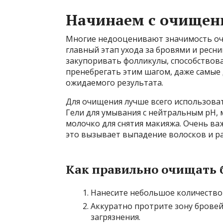
Начинаем с очищени
Многие недооценивают значимость очи
главный этап ухода за бровями и ресни
закупоривать фолликулы, способствова
пренебрегать этим шагом, даже самые 
ожидаемого результата.
Для очищения лучше всего использоват
Гели для умывания с нейтральным pH,
молочко для снятия макияжа. Очень ва
это вызывает выпадение волосков и р
Как правильно очищать 
Нанесите небольшое количество 
Аккуратно протрите зону бровей 
загрязнения.