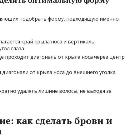
воляющих подобрать форму, подходящую именно
лагается край крыла носа и вертикаль,
гол глаза.
де проходит диагональ от крыла носа через центр
 диагонали от крыла носа до внешнего уголка
уратно удалять лишние волосы, не выходя за
е: как сделать брови и
и