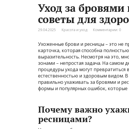
Уход за бровями
советы для здоро
29.04.2025
Красота и уход
Комментарии: 0
Ухоженные брови и ресницы – это не п
карточка, которая способна полностью
выразительность. Несмотря на это, мн
зонами – непростая задача. На самом 
процедуры ухода могут превратиться в
естественностью и здоровым видом. В 
правильно ухаживать за бровями и рес
формы и популярных ошибок, которые 
Почему важно ухажи
ресницами?