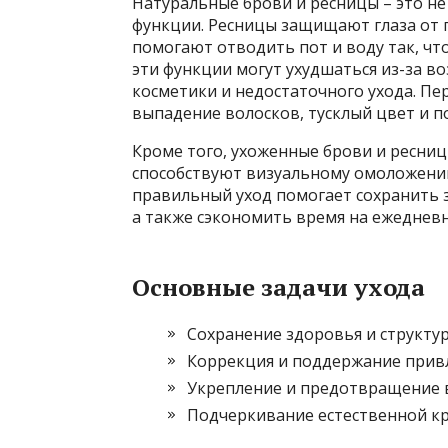
Натуральные брови и ресницы – это н
функции. Ресницы защищают глаза от п
помогают отводить пот и воду так, что
эти функции могут ухудшаться из-за в
косметики и недостаточного ухода. Пе
выпадение волосков, тусклый цвет и п
Кроме того, ухоженные брови и ресниц
способствуют визуальному омоложени
правильный уход помогает сохранить з
а также сэкономить время на ежеднев
Основные задачи ухода
Сохранение здоровья и структу
Коррекция и поддержание прив
Укрепление и предотвращение 
Подчеркивание естественной кр