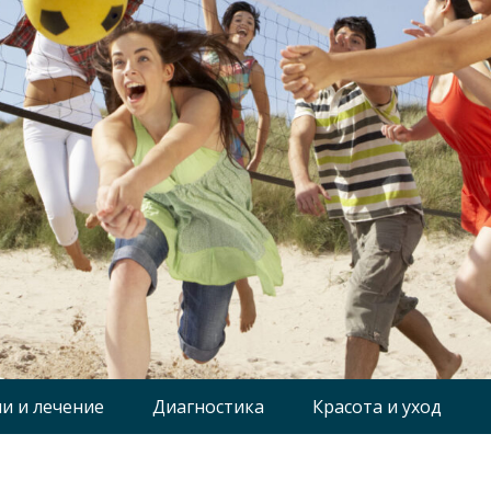
и и лечение
Диагностика
Красота и уход