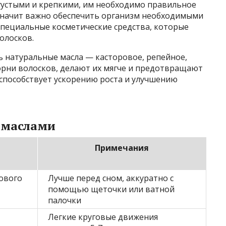
 густыми и крепкими, им необходимо правильное
а значит важно обеспечить организм необходимыми
пециальные косметические средства, которые
олосков.
 натуральные масла — касторовое, репейное,
орни волосков, делают их мягче и предотвращают
 способствует ускорению роста и улучшению
 маслами
а
Примечания
ового
Лучше перед сном, аккуратно с
помощью щеточки или ватной
палочки
Легкие круговые движения