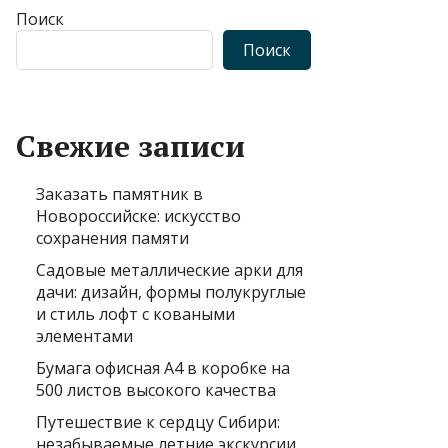
Поиск
Поиск
Свежие записи
Заказать памятник в
Новороссийске: искусство
сохранения памяти
Садовые металлические арки для
дачи: дизайн, формы полукруглые
и стиль лофт с коваными
элементами
Бумага офисная А4 в коробке на
500 листов высокого качества
Путешествие к сердцу Сибири:
незабываемые летние экскурсии