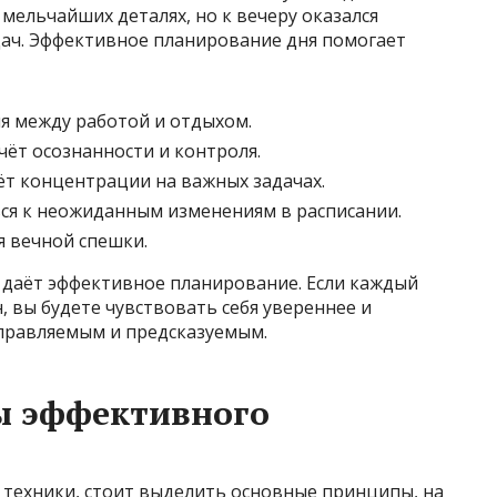
мельчайших деталях, но к вечеру оказался
дач. Эффективное планирование дня помогает
я между работой и отдыхом.
чёт осознанности и контроля.
ёт концентрации на важных задачах.
ся к неожиданным изменениям в расписании.
я вечной спешки.
 даёт эффективное планирование. Если каждый
н, вы будете чувствовать себя увереннее и
 управляемым и предсказуемым.
ы эффективного
 техники, стоит выделить основные принципы, на