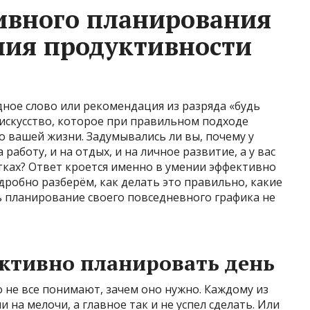
ивного планирования
ния продуктивности
ное слово или рекомендация из разряда «будь
 искусство, которое при правильном подходе
 вашей жизни. Задумывались ли вы, почему у
аботу, и на отдых, и на личное развитие, а у вас
утках? Ответ кроется именно в умении эффективно
дробно разберём, как делать это правильно, какие
ь планирование своего повседневного графика не
ктивно планировать день
 не все понимают, зачем оно нужно. Каждому из
и на мелочи, а главное так и не успел сделать. Или