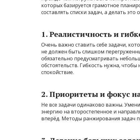
которых базируется грамотное планир
составлять списки задач, а делать это
1. Реалистичность и гибк
Очень важно ставить себе задачи, ко
не должен быть слишком перегруженны
обязательно предусматривать неболь
обстоятельств. Гибкость нужна, чтобы
спокойствие.
2. Приоритеты и фокус н
Не все задачи одинаково важны. Умен
энергию на второстепенное и направля
вперёд. Методы ранжирования задач по