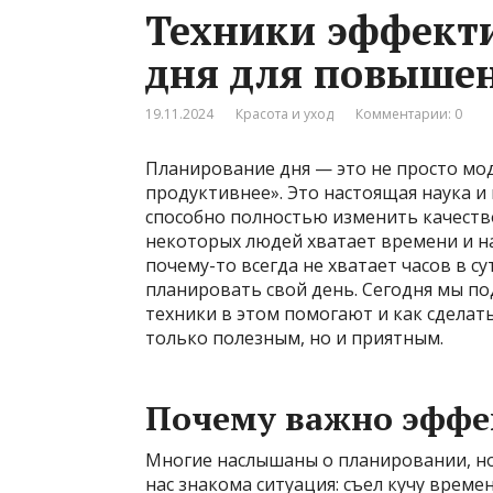
Техники эффект
дня для повыше
19.11.2024
Красота и уход
Комментарии: 0
Планирование дня — это не просто мод
продуктивнее». Это настоящая наука и
способно полностью изменить качество
некоторых людей хватает времени и на р
почему-то всегда не хватает часов в с
планировать свой день. Сегодня мы по
техники в этом помогают и как сделат
только полезным, но и приятным.
Почему важно эффе
Многие наслышаны о планировании, но
нас знакома ситуация: съел кучу времен