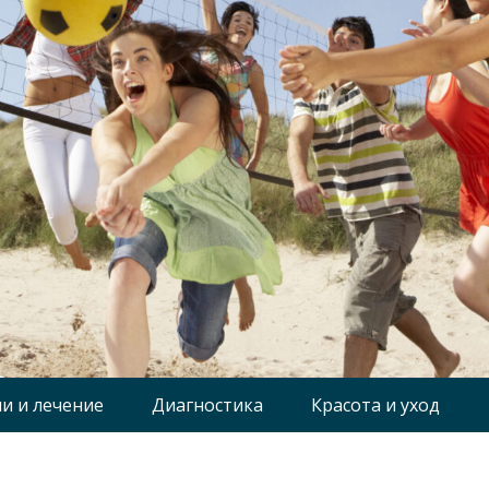
и и лечение
Диагностика
Красота и уход