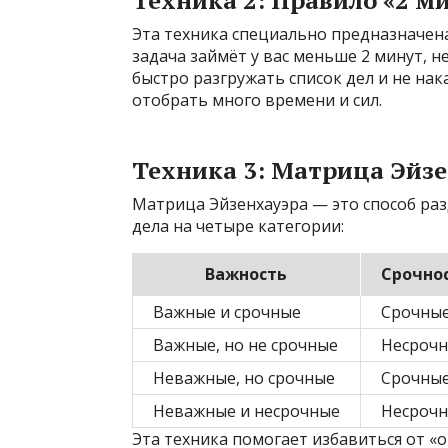
Эта техника специально предназначена
задача займёт у вас меньше 2 минут, н
быстро разгружать список дел и не нак
отобрать много времени и сил.
Техника 3: Матрица Эйз
Матрица Эйзенхауэра — это способ раз
дела на четыре категории:
Важность
Срочно
Важные и срочные
Срочны
Важные, но не срочные
Несроч
Неважные, но срочные
Срочны
Неважные и несрочные
Несроч
Эта техника помогает избавиться от «о