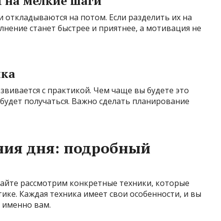
ч на мелкие шаги
и откладываются на потом. Если разделить их на
лнение станет быстрее и приятнее, а мотивация не
чка
звивается с практикой. Чем чаще вы будете это
 будет получаться. Важно сделать планирование
ния дня: подробный
вайте рассмотрим конкретные техники, которые
ике. Каждая техника имеет свои особенности, и вы
 именно вам.