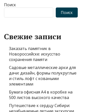
Поиск
Поиск
Свежие записи
Заказать памятник в
Новороссийске: искусство
сохранения памяти
Садовые металлические арки для
дачи: дизайн, формы полукруглые
и стиль лофт с коваными
элементами
Бумага офисная А4 в коробке на
500 листов высокого качества
Путешествие к сердцу Сибири:
незабываемые летние экскурсии