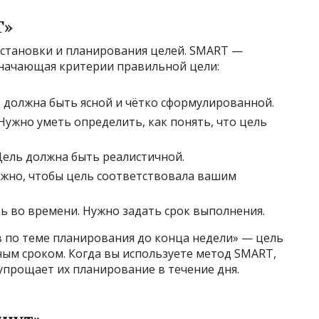
T»
остановки и планирования целей. SMART —
означающая критерии правильной цели:
ль должна быть ясной и чётко сформулированной.
Нужно уметь определить, как понять, что цель
 Цель должна быть реалистичной.
Важно, чтобы цель соответствовала вашим
ь во времени. Нужно задать срок выполнения.
в по теме планирования до конца недели» — цель
ным сроком. Когда вы используете метод SMART,
 упрощает их планирование в течение дня.
инут»