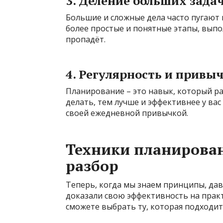
3. Деление больших зада
Большие и сложные дела часто пугают 
более простые и понятные этапы, выпо
пропадёт.
4. Регулярность и привы
Планирование – это навык, который ра
делать, тем лучше и эффективнее у вас
своей ежедневной привычкой.
Техники планирова
разбор
Теперь, когда мы знаем принципы, да
доказали свою эффективность на практ
сможете выбрать ту, которая подходит