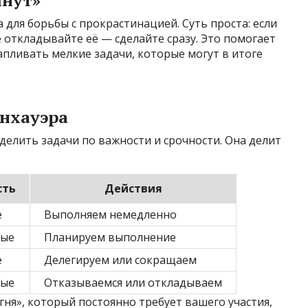
 для борьбы с прокрастинацией. Суть проста: если
е откладывайте её — сделайте сразу. Это помогает
апливать мелкие задачи, которые могут в итоге
енхауэра
делить задачи по важности и срочности. Она делит
сть
Действия
е
Выполняем немедленно
ные
Планируем выполнение
е
Делегируем или сокращаем
ные
Отказываемся или откладываем
гня», который постоянно требует вашего участия,