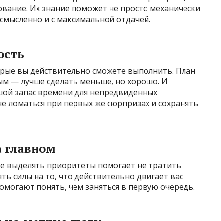
ование. Их знание поможет не просто механически
 осмысленно и с максимальной отдачей.
ость
торые вы действительно сможете выполнить. План
м — лучше сделать меньше, но хорошо. И
шой запас времени для непредвиденных
 не ломаться при первых же сюрпризах и сохранять
а главном
ие выделять приоритеты помогает не тратить
ть силы на то, что действительно двигает вас
могают понять, чем заняться в первую очередь.