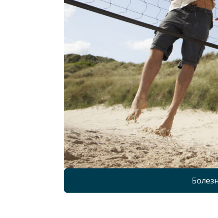
Болезн