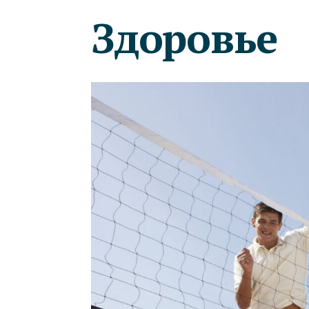
Здоровье