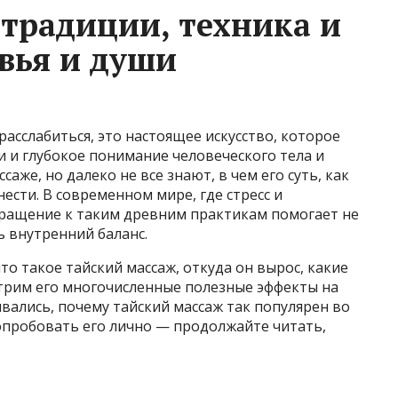
 традиции, техника и
овья и души
 расслабиться, это настоящее искусство, которое
 и глубокое понимание человеческого тела и
аже, но далеко не все знают, в чем его суть, как
ести. В современном мире, где стресс и
вращение к таким древним практикам помогает не
ь внутренний баланс.
то такое тайский массаж, откуда он вырос, какие
отрим его многочисленные полезные эффекты на
ывались, почему тайский массаж так популярен во
попробовать его лично — продолжайте читать,