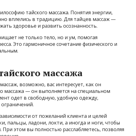
илософию тайского массажа. Понятия энергии,
ично вплелись в традицию. Для тайцев массаж —
ржать здоровье и развить осознанность.
ищает не только тело, но и ум, помогая
ресса. Это гармоничное сочетание физического и
альным.
 тайского массажа
массаж, возможно, вас интересует, как он
го массажа — он выполняется на специальном
иент одет в свободную, удобную одежду,
 ограничений.
в зависимости от пожеланий клиента и целей
и, пальцы, ладони, локти, а иногда и ноги, чтобы
 При этом вы полностью расслабляетесь, позволяя
новение.