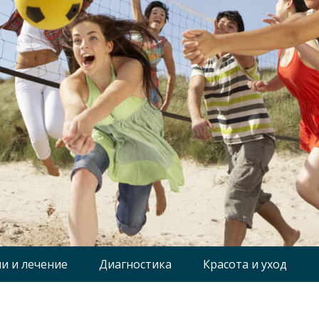
и и лечение
Диагностика
Красота и уход