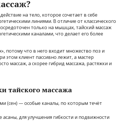
массаж?
ействие на тело, которое сочетает в себе
ргетическими линиями. В отличие от классического
сосредоточен только на мышцах, тайский массаж
ергетическими каналами, что делает его более
», потому что в него входит множество поз и
ри этом клиент пассивно лежит, а мастер
сто массаж, а скорее гибрид массажа, растяжки и
и тайского массажа
ми (сен) — особые каналы, по которым течёт
е асаны, для улучшения гибкости и подвижности