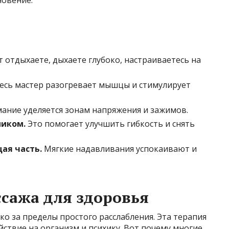
 отдыхаете, дыхаете глубоко, настраиваетесь на
есь мастер разогревает мышцы и стимулирует
ание уделяется зонам напряжения и зажимов.
ником.
Это помогает улучшить гибкость и снять
ая часть.
Мягкие надавливания успокаивают и
ссажа для здоровья
ко за пределы простого расслабления. Эта терапия
ствие на организм и психику. Вот почему многие