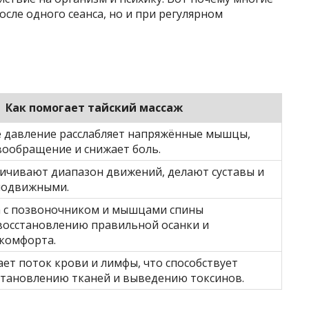
сле одного сеанса, но и при регулярном
Как помогает тайский массаж
давление расслабляет напряжённые мышцы,
вообращение и снижает боль.
личивают диапазон движений, делают суставы и
 подвижными.
а с позвоночником и мышцами спины
 восстановлению правильной осанки и
комфорта.
ет поток крови и лимфы, что способствует
становлению тканей и выведению токсинов.