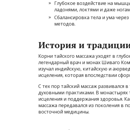
Глубокое воздействие на мышц
ладонями, локтями и даже ногам
Сбалансировка тела и ума через
методов.
История и традиции
Корни тайского массажа уходят в глубо
легендарный врач и монах Шиваго Кома
изучал индийскую, китайскую и аюрве
исцеления, которая впоследствии сфор
С тех пор тайский массаж развивался в
духовными практиками. В монастырях т
исцеления и поддержания здоровья. Ка
массажа передавался из поколения в по
восточной медицины.