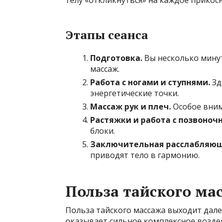
Этапы сеанса
Подготовка.
Вы несколько минут
массаж.
Работа с ногами и ступнями.
Зд
энергетические точки.
Массаж рук и плеч.
Особое вним
Растяжки и работа с позвоноч
блоки.
Заключительная расслабляющ
приводят тело в гармонию.
Польза тайского ма
Польза тайского массажа выходит дале
оказывает сильное комплексное воздей