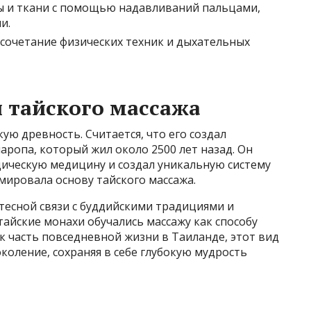
ы и ткани с помощью надавливаний пальцами,
и.
 сочетание физических техник и дыхательных
 тайского массажа
кую древность. Считается, что его создал
ропа, который жил около 2500 лет назад. Он
дическую медицину и создал уникальную систему
мировала основу тайского массажа.
 тесной связи с буддийскими традициями и
айские монахи обучались массажу как способу
к часть повседневной жизни в Таиланде, этот вид
коление, сохраняя в себе глубокую мудрость