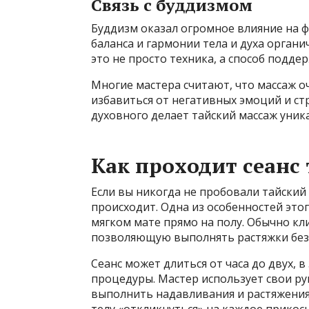
Связь с буддизмом
Буддизм оказал огромное влияние на ф
баланса и гармонии тела и духа орган
это не просто техника, а способ подде
Многие мастера считают, что массаж оч
избавиться от негативных эмоций и ст
духовного делает тайский массаж уник
Как проходит сеанс
Если вы никогда не пробовали тайский 
происходит. Одна из особенностей это
мягком мате прямо на полу. Обычно кл
позволяющую выполнять растяжки без
Сеанс может длиться от часа до двух, 
процедуры. Мастер использует свои рук
выполнить надавливания и растяжения.
телу «откликнуться» на каждое прикос