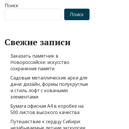
Поиск
Поиск
Свежие записи
Заказать памятник в
Новороссийске: искусство
сохранения памяти
Садовые металлические арки для
дачи: дизайн, формы полукруглые
и стиль лофт с коваными
элементами
Бумага офисная А4 в коробке на
500 листов высокого качества
Путешествие к сердцу Сибири:
незабываемые летние экскурсии