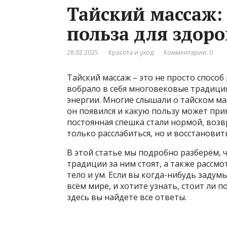
Тайский массаж:
польза для здор
28.02.2025
Красота и уход
Комментарии: 0
Тайский массаж – это не просто способ
вобрало в себя многовековые традиции
энергии. Многие слышали о тайском масс
он появился и какую пользу может прин
постоянная спешка стали нормой, воз
только расслабиться, но и восстановит
В этой статье мы подробно разберём, ч
традиции за ним стоят, а также рассм
тело и ум. Если вы когда-нибудь задум
всём мире, и хотите узнать, стоит ли 
здесь вы найдете все ответы.