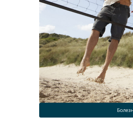
Болезн