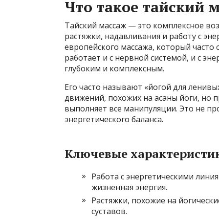
Что такое тайский 
Тайский массаж — это комплексное возд
растяжки, надавливания и работу с эне
европейского массажа, который часто 
работает и с нервной системой, и с эн
глубоким и комплексным.
Его часто называют «йогой для ленивых
движений, похожих на асаны йоги, но п
выполняет все манипуляции. Это не про
энергетического баланса.
Ключевые характеристик
Работа с энергетическими линия
жизненная энергия.
Растяжки, похожие на йогически
суставов.