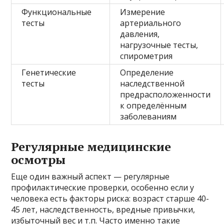
Функциональные
Измерение
тесты
артериального
давления,
нагрузочные тесты,
спирометрия
Генетические
Определение
тесты
наследственной
предрасположенности
к определённым
заболеваниям
Регулярные медицинские
осмотры
Еще один важный аспект — регулярные
профилактические проверки, особенно если у
человека есть факторы риска: возраст старше 40-
45 лет, наследственность, вредные привычки,
избыточный вес и т.п. Часто именно такие