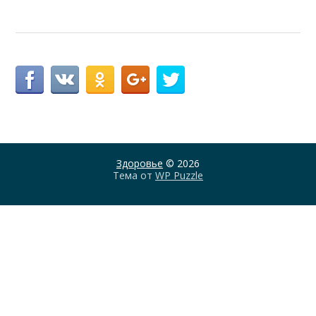
Здоровье
© 2026
Тема от
WP Puzzle