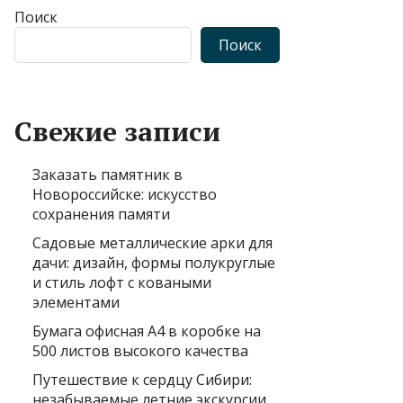
Поиск
Поиск
Свежие записи
Заказать памятник в
Новороссийске: искусство
сохранения памяти
Садовые металлические арки для
дачи: дизайн, формы полукруглые
и стиль лофт с коваными
элементами
Бумага офисная А4 в коробке на
500 листов высокого качества
Путешествие к сердцу Сибири:
незабываемые летние экскурсии