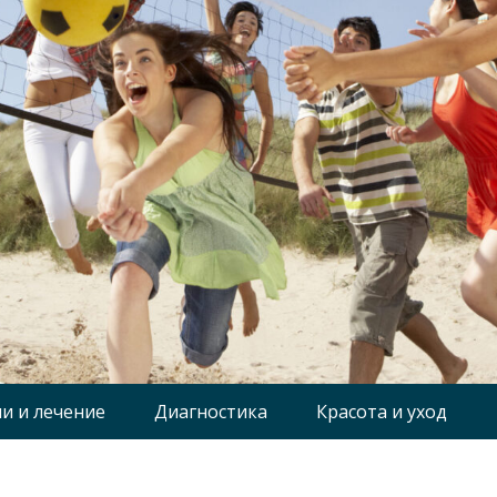
и и лечение
Диагностика
Красота и уход