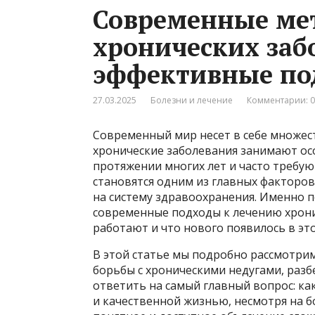
Современные ме
хронических заб
эффективные по
27.03.2025
Болезни и лечение
Комментарии: 0
Современный мир несет в себе множест
хронические заболевания занимают ос
протяжении многих лет и часто требую
становятся одним из главных факторов
на систему здравоохранения. Именно 
современные подходы к лечению хрони
работают и что нового появилось в это
В этой статье мы подробно рассмотри
борьбы с хроническими недугами, разб
ответить на самый главный вопрос: к
и качественной жизнью, несмотря на 