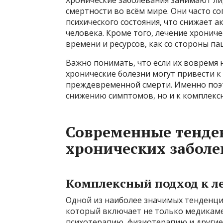
смертности во всём мире. Они часто 
психического состояния, что снижает 
человека. Кроме того, лечение хронич
времени и ресурсов, как со стороны па
Важно понимать, что если их вовремя 
хронические болезни могут привести 
преждевременной смерти. Именно поэт
снижению симптомов, но и к комплекс
Современные тенде
хронических забол
Комплексный подход к л
Одной из наиболее значимых тенденций
который включает не только медикаме
психотерапию, физиотерапию и другие