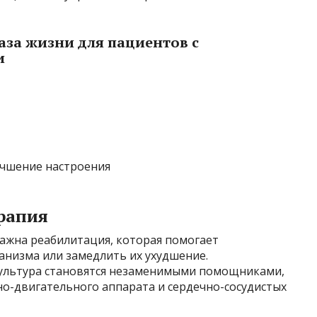
аза жизни для пациентов с
и
учшение настроения
рапия
важна реабилитация, которая помогает
анизма или замедлить их ухудшение.
культура становятся незаменимыми помощниками,
но-двигательного аппарата и сердечно-сосудистых