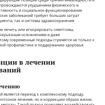
сопровождаются ухудшением физического и
активность и социальное функционирование
еских заболеваний требует больших затрат
циента, так и системы здравоохранения.
не лечить или игнорировать симптомы,
к серьёзным осложнениям и даже
ому современные подходы стремятся не только к
ной профилактике и поддержанию здоровья.
нции в лечении
еваний
ечению
 является переход к комплексному подходу,
нтозное лечение, но и коррекцию образа жизни,
 методы. Такой подход позволяет воздействовать