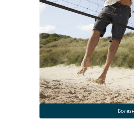
Болезн