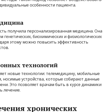
индивидуальные особенности пациента.
едицина
сть получила персонализированная медицина. Она
м генетических, биохимических и физиологических
одаря этому можно повысить эффективность
ктов.
ионных технологий
яет новые технологии: телемедицину, мобильные
, носимые устройства, которые собирают данные
ени. Это позволяет врачам быть в курсе динамики
ь лечение.
ечения хронических