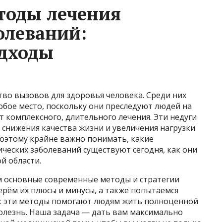
тоды лечения
олеваний:
дходы
во вызовов для здоровья человека. Среди них
обое место, поскольку они преследуют людей на
т комплексного, длительного лечения. Эти недуги
 снижения качества жизни и увеличения нагрузки
поэтому крайне важно понимать, какие
ческих заболеваний существуют сегодня, как они
й области.
м основные современные методы и стратегии
ерём их плюсы и минусы, а также попытаемся
ак эти методы помогают людям жить полноценной
болезнь. Наша задача — дать вам максимально