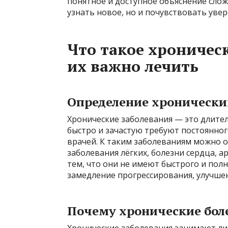
понятное и доступное объяснение сло
узнать новое, но и почувствовать ув
Что такое хроничес
их важно лечить
Определение хронически
Хронические заболевания — это длите
быстро и зачастую требуют постоянно
врачей. К таким заболеваниям можно о
заболевания лёгких, болезни сердца, а
тем, что они не имеют быстрого и полн
замедление прогрессирования, улучше
Почему хронические боле
Хронические заболевания занимают л