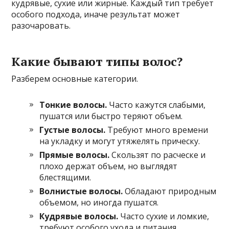
кудрявые, сухие или жирные. Каждый тип требует
особого подхода, иначе результат может
разочаровать.
Какие бывают типы волос?
Разберем основные категории.
Тонкие волосы.
Часто кажутся слабыми,
пушатся или быстро теряют объем.
Густые волосы.
Требуют много времени
на укладку и могут утяжелять прическу.
Прямые волосы.
Скользят по расческе и
плохо держат объем, но выглядят
блестящими.
Волнистые волосы.
Обладают природным
объемом, но иногда пушатся.
Кудрявые волосы.
Часто сухие и ломкие,
требуют особого ухода и питания.