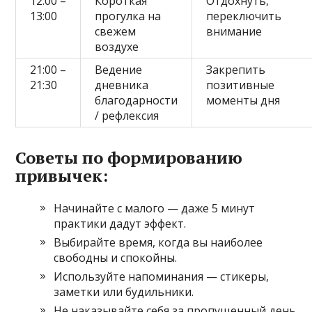
12:00 –
Короткая
Отдохнуть,
13:00
прогулка на
переключить
свежем
внимание
воздухе
21:00 –
Ведение
Закрепить
21:30
дневника
позитивные
благодарности
моменты дня
/ рефлексия
Советы по формированию
привычек:
Начинайте с малого — даже 5 минут
практики дадут эффект.
Выбирайте время, когда вы наиболее
свободны и спокойны.
Используйте напоминания — стикеры,
заметки или будильники.
Не наказывайте себя за пропущенный день