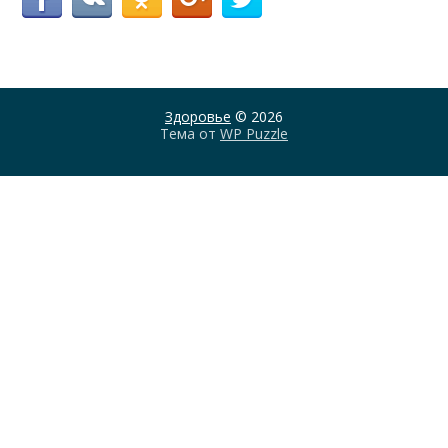
Здоровье
© 2026
Тема от
WP Puzzle