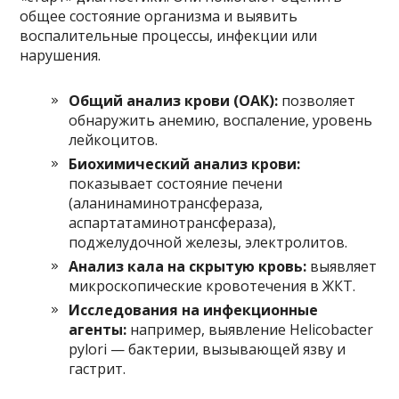
общее состояние организма и выявить
воспалительные процессы, инфекции или
нарушения.
Общий анализ крови (ОАК):
позволяет
обнаружить анемию, воспаление, уровень
лейкоцитов.
Биохимический анализ крови:
показывает состояние печени
(аланинаминотрансфераза,
аспартатаминотрансфераза),
поджелудочной железы, электролитов.
Анализ кала на скрытую кровь:
выявляет
микроскопические кровотечения в ЖКТ.
Исследования на инфекционные
агенты:
например, выявление Helicobacter
pylori — бактерии, вызывающей язву и
гастрит.