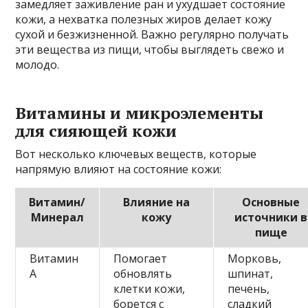
замедляет заживление ран и ухудшает состояние
кожи, а нехватка полезных жиров делает кожу
сухой и безжизненной. Важно регулярно получать
эти вещества из пищи, чтобы выглядеть свежо и
молодо.
Витамины и микроэлементы
для сияющей кожи
Вот несколько ключевых веществ, которые
напрямую влияют на состояние кожи:
Витамин/
Влияние на
Основные
Минерал
кожу
источники в
пище
Витамин
Помогает
Морковь,
А
обновлять
шпинат,
клетки кожи,
печень,
борется с
сладкий