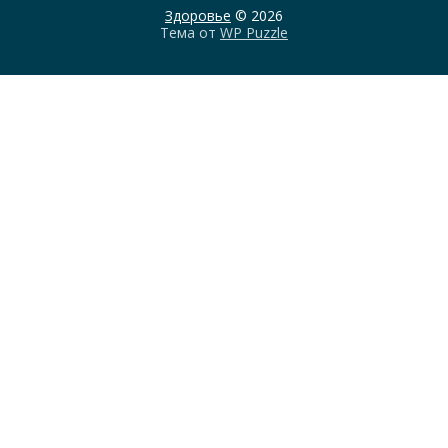
Здоровье
© 2026
Тема от
WP Puzzle