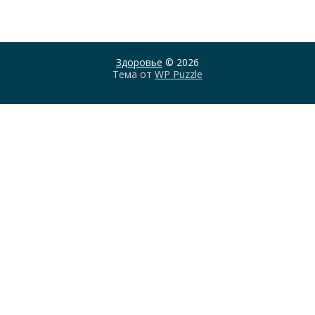
Здоровье
© 2026
Тема от
WP Puzzle