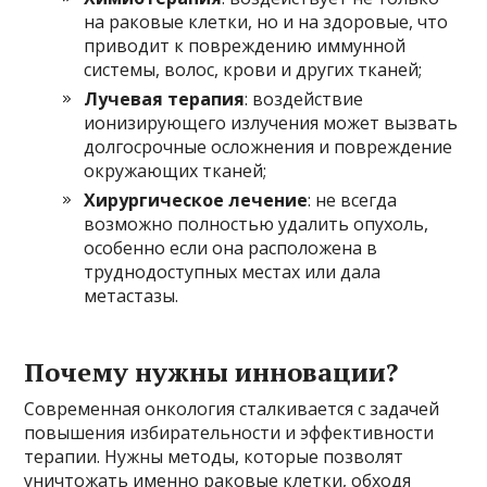
на раковые клетки, но и на здоровые, что
приводит к повреждению иммунной
системы, волос, крови и других тканей;
Лучевая терапия
: воздействие
ионизирующего излучения может вызвать
долгосрочные осложнения и повреждение
окружающих тканей;
Хирургическое лечение
: не всегда
возможно полностью удалить опухоль,
особенно если она расположена в
труднодоступных местах или дала
метастазы.
Почему нужны инновации?
Современная онкология сталкивается с задачей
повышения избирательности и эффективности
терапии. Нужны методы, которые позволят
уничтожать именно раковые клетки, обходя