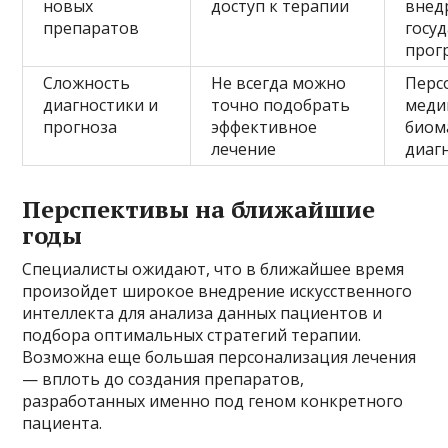
новых
доступ к терапии
внед
препаратов
госу
прог
Сложность
Не всегда можно
Перс
диагностики и
точно подобрать
меди
прогноза
эффективное
биом
лечение
диаг
Перспективы на ближайшие
годы
Специалисты ожидают, что в ближайшее время
произойдет широкое внедрение искусственного
интеллекта для анализа данных пациентов и
подбора оптимальных стратегий терапии.
Возможна еще большая персонализация лечения
— вплоть до создания препаратов,
разработанных именно под геном конкретного
пациента.