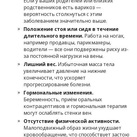
Если у ваших родителей или близких
родственников есть варикоз —
вероятность столкнуться с этим
заболеванием значительно выше.
Положение стоя или сидя в течение
длительного времени.
Работа на ногах,
например продавцы, парикмахеры,
водители — все они подвержены риску из-
за постоянной нагрузки на вены.
Лишний вес.
Избыточная масса тела
увеличивает давление на нижние
конечности, что ускоряет
прогрессирование болезни.
Гормональные изменения.
Беременность, приём оральных
контрацептивов и гормональная терапия
могут ослаблять стенки вен.
Отсутствие физической активности.
Малоподвижный образ жизни ухудшает
кровообращение, что способствует застою