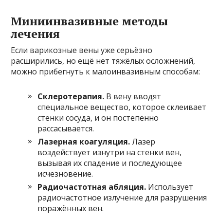
Миниинвазивные методы
лечения
Если варикозные вены уже серьёзно
расширились, но ещё нет тяжёлых осложнений,
можно прибегнуть к малоинвазивным способам:
Склеротерапия.
В вену вводят
специальное вещество, которое склеивает
стенки сосуда, и он постепенно
рассасывается.
Лазерная коагуляция.
Лазер
воздействует изнутри на стенки вен,
вызывая их спадение и последующее
исчезновение.
Радиочастотная абляция.
Использует
радиочастотное излучение для разрушения
поражённых вен.