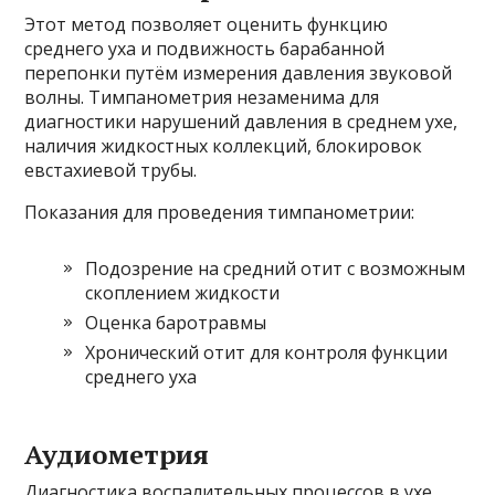
Этот метод позволяет оценить функцию
среднего уха и подвижность барабанной
перепонки путём измерения давления звуковой
волны. Тимпанометрия незаменима для
диагностики нарушений давления в среднем ухе,
наличия жидкостных коллекций, блокировок
евстахиевой трубы.
Показания для проведения тимпанометрии:
Подозрение на средний отит с возможным
скоплением жидкости
Оценка баротравмы
Хронический отит для контроля функции
среднего уха
Аудиометрия
Диагностика воспалительных процессов в ухе