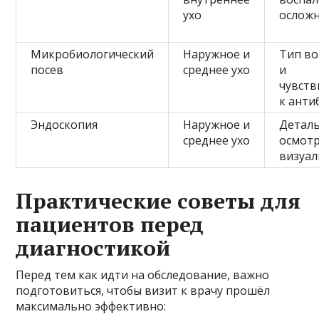
ухо
ослож
Микробиологический
Наружное и
Тип во
посев
среднее ухо
и
чувств
к анти
Эндоскопия
Наружное и
Детал
среднее ухо
осмотр
визуа
Практические советы для
пациентов перед
диагностикой
Перед тем как идти на обследование, важно
подготовиться, чтобы визит к врачу прошёл
максимально эффективно: