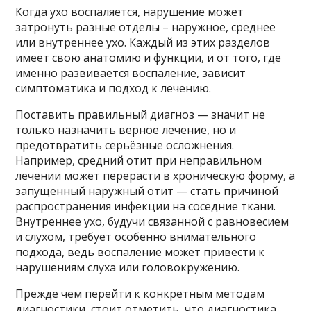
Когда ухо воспаляется, нарушение может
затронуть разные отделы – наружное, среднее
или внутреннее ухо. Каждый из этих разделов
имеет свою анатомию и функции, и от того, где
именно развивается воспаление, зависит
симптоматика и подход к лечению.
Поставить правильный диагноз — значит не
только назначить верное лечение, но и
предотвратить серьёзные осложнения.
Например, средний отит при неправильном
лечении может перерасти в хроническую форму, а
запущенный наружный отит — стать причиной
распространения инфекции на соседние ткани.
Внутреннее ухо, будучи связанной с равновесием
и слухом, требует особенно внимательного
подхода, ведь воспаление может привести к
нарушениям слуха или головокружению.
Прежде чем перейти к конкретным методам
диагностики, стоит отметить, что диагностика