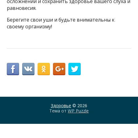
осложнений и сохранить здоровье вашего слуха и
равновесия.
Берегите свои уши и будьте внимательны к
своему организму!
Здоровье
© 2026
Тема от
WP Puzzle