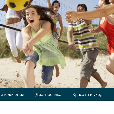
и и лечение
Диагностика
Красота и уход