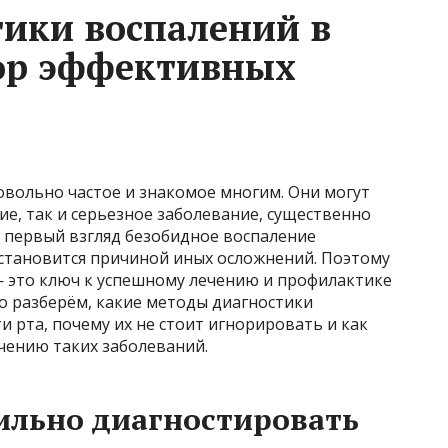
ики воспалений в
зор эффективных
овольно частое и знакомое многим. Они могут
е, так и серьезное заболевание, существенно
 первый взгляд безобидное воспаление
 становится причиной иных осложнений. Поэтому
— это ключ к успешному лечению и профилактике
о разберём, какие методы диагностики
и рта, почему их не стоит игнорировать и как
чению таких заболеваний.
ильно диагностировать