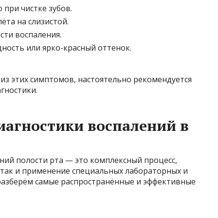
 при чистке зубов.
ёта на слизистой.
ти воспаления.
дность или ярко-красный оттенок.
 из этих симптомов, настоятельно рекомендуется
агностики.
иагностики воспалений в
ний полости рта — это комплексный процесс,
так и применение специальных лабораторных и
разберём самые распространённые и эффективные