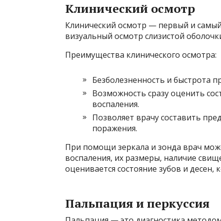
Клинический осмотр
Клинический осмотр — первый и самый 
визуальный осмотр слизистой оболочки 
Преимущества клинического осмотра:
Безболезненность и быстрота п
Возможность сразу оценить сос
воспаления.
Позволяет врачу составить пре
поражения.
При помощи зеркала и зонда врач мож
воспаления, их размеры, наличие свище
оценивается состояние зубов и десен, 
Пальпация и перкуссия
Пальпация — это диагностика методом