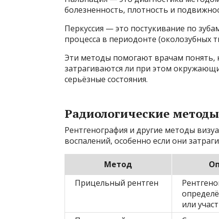
болезненность, плотность и подвижно
Перкуссия — это постукивание по зуба
процесса в периодонте (околозубных тк
Эти методы помогают врачам понять, 
затрагиваются ли при этом окружающие
серьёзные состояния.
Радиологические методы
Рентгенография и другие методы визу
воспалений, особенно если они затраги
Метод
Оп
Прицельный рентген
Рентгено
определё
или учас