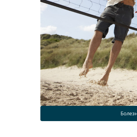
Болезн