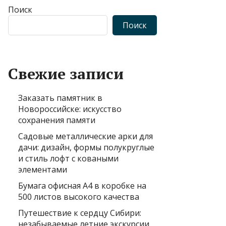
Поиск
Поиск
Свежие записи
Заказать памятник в
Новороссийске: искусство
сохранения памяти
Садовые металлические арки для
дачи: дизайн, формы полукруглые
и стиль лофт с коваными
элементами
Бумага офисная А4 в коробке на
500 листов высокого качества
Путешествие к сердцу Сибири:
незабываемые летние экскурсии