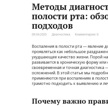
Методы диагност
полости рта: об
подходов
09.04.2025
Диагностика
Комментарии: 0
Воспаления в полости рта — явление д
проявляться как небольшое раздражени
ухудшающее качество жизни. Порой на
развивается в хроническую форму или
своевременная и точная диагностика 
осложнений. В этой статье мы подробн
применяются при воспалениях в полост
грамотно подходить к выявлению и ле
Почему важно прав