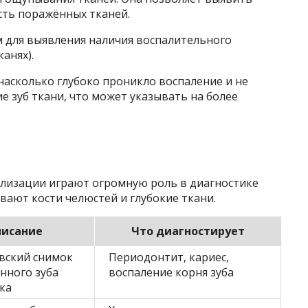
сть поражённых тканей.
м для выявления наличия воспалительного
анях).
насколько глубоко проникло воспаление и не
 зуб ткани, что может указывать на более
ализации играют огромную роль в диагностике
вают кости челюстей и глубокие ткани.
исание
Что диагностирует
вский снимок
Периодонтит, кариес,
нного зуба
воспаление корня зуба
тка