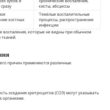
сех зубов и
Хронические воспаления,
 сразу
кисты, абсцессы
ное
Тяжёлые воспалительные
ние костных
процессы, распространение
инфекции
е воспаления, которые не видны при обычном
 тканей.
ния
и его причин применяются различные
сть оседания эритроцитов (СОЭ) могут указывать
в организме.