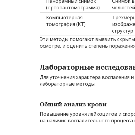
Панорамный снимок
Снимок в
(ортопантомограмма)
челюстей
Компьютерная
Трёхмер
томография (КТ)
изображе
структур
Эти методы помогают выявить скрыты
осмотре, и оценить степень поражения
Лабораторные исследова
Для уточнения характера воспаления 
лабораторные методы.
Общий анализ крови
Повышение уровня лейкоцитов и скоро
на наличие воспалительного процесса 