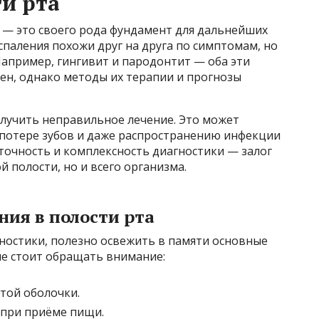
ти рта
 — это своего рода фундамент для дальнейших
спаления похожи друг на друга по симптомам, но
апример, гингивит и пародонтит — оба эти
ен, однако методы их терапии и прогнозы
олучить неправильное лечение. Это может
 потере зубов и даже распространению инфекции
 точность и комплексность диагностики — залог
 полости, но и всего организма.
ия в полости рта
ностики, полезно освежить в памяти основные
ые стоит обращать внимание:
той оболочки.
 при приёме пищи.