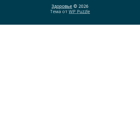
Здоровье
© 2026
Тема от
WP Puzzle