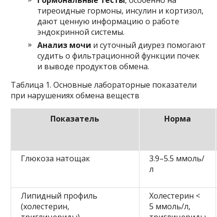
Гормональные тесты
, особенно на
тиреоидные гормоны, инсулин и кортизол,
дают ценную информацию о работе
эндокринной системы.
Анализ мочи
и суточный диурез помогают
судить о фильтрационной функции почек
и выводе продуктов обмена.
Таблица 1. Основные лабораторные показатели
при нарушениях обмена веществ
Показатель
Норма
Глюкоза натощак
3.9–5.5 ммоль/
л
Липидный профиль
Холестерин <
(холестерин,
5 ммоль/л,