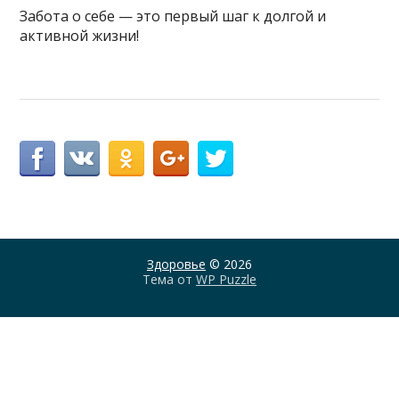
Забота о себе — это первый шаг к долгой и
активной жизни!
Здоровье
© 2026
Тема от
WP Puzzle