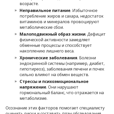
возрасте.
Неправильное питание
. Избыточное
потребление жиров и сахара, недостаток
витаминов и минералов провоцируют
метаболические сбои.
Малоподвижный образ жизни
. Дефицит
физической активности замедляет
обменные процессы и способствует
накоплению лишнего веса.
Хронические заболевания
. Болезни
эндокринной системы (например, диабет,
гипотиреоз), заболевания печени и почек
сильно влияют на обмен веществ.
Стрессы и психоэмоциональное
напряжение
. Они нарушают
гормональный баланс, что отражается на
метаболизме.
Осознание этих факторов помогает специалисту
оценить риски и составить план обследования.