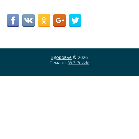
Здоровье
© 2026
Тема от
WP Puzzle