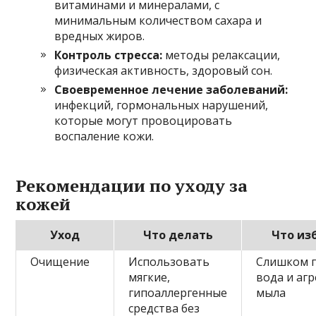
витаминами и минералами, с
минимальным количеством сахара и
вредных жиров.
Контроль стресса:
методы релаксации,
физическая активность, здоровый сон.
Своевременное лечение заболеваний:
инфекций, гормональных нарушений,
которые могут провоцировать
воспаление кожи.
Рекомендации по уходу за
кожей
Уход
Что делать
Что из
Очищение
Использовать
Слишком г
мягкие,
вода и аг
гипоаллергенные
мыла
средства без