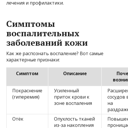
лечения и профилактики.
Симптомы
воспалительных
заболеваний кожи
Как же распознать воспаление? Вот самые
характерные признаки:
Симптом
Описание
Поч
возни
Покраснение
Усиленный
Расшире
(гиперемия)
приток крови к
сосудов 
зоне воспаления
на
раздраж
Отёк
Опухлость тканей
Повыше
из-за накопления
проница