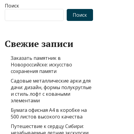
Поиск
Поиск
Свежие записи
Заказать памятник в
Новороссийске: искусство
сохранения памяти
Садовые металлические арки для
дачи: дизайн, формы полукруглые
и стиль лофт с коваными
элементами
Бумага офисная А4 в коробке на
500 листов высокого качества
Путешествие к сердцу Сибири:
незабываемые летние экскурсии