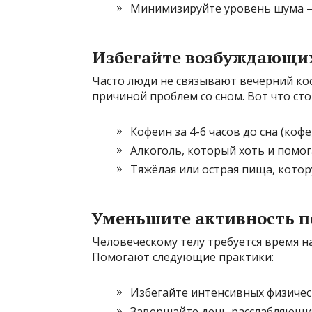
Минимизируйте уровень шума —
Избегайте возбуждающих
Часто люди не связывают вечерний кофе
причиной проблем со сном. Вот что ст
Кофеин за 4-6 часов до сна (кофе
Алкоголь, который хоть и помога
Тяжёлая или острая пища, кото
Уменьшите активность п
Человеческому телу требуется время н
Помогают следующие практики:
Избегайте интенсивных физическ
Завершайте день расслабляющим