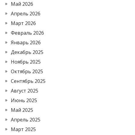
Май 2026
Апрель 2026
Март 2026
Февраль 2026
Январь 2026
Декабрь 2025
Ноябрь 2025
Октябрь 2025
Сентябрь 2025
Август 2025
Июнь 2025
Май 2025
Апрель 2025
Март 2025