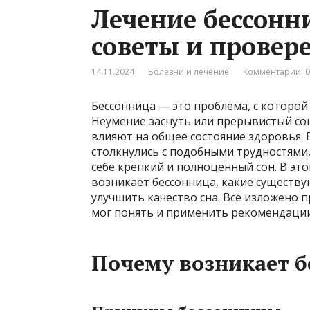
Лечение бессон
советы и провер
14.11.2024
Болезни и лечение
Комментарии: 0
Бессонница — это проблема, с которой 
Неумение заснуть или прерывистый сон
влияют на общее состояние здоровья. 
столкнулись с подобными трудностями,
себе крепкий и полноценный сон. В эт
возникает бессонница, какие существу
улучшить качество сна. Всё изложено 
мог понять и применить рекомендации
Почему возникает б