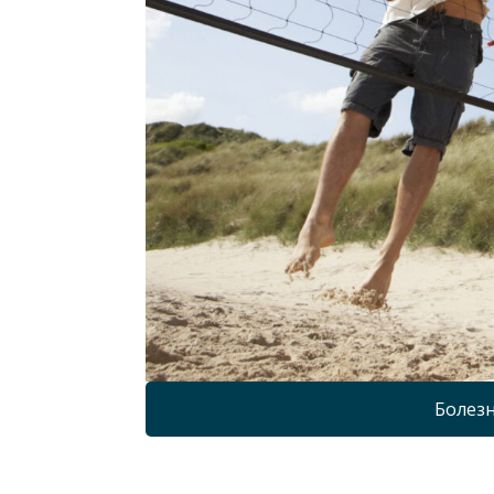
Болезн