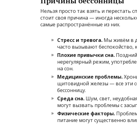
Причины бессонницы
Нельзя просто так взять и перестать 
стоит своя причина — иногда несколь
самые распространённые из них.
Стресс и тревога.
Мы живём в д
часто вызывают беспокойство, 
Плохие привычки сна.
Поздний 
нерегулярный режим, употребле
на сон.
Медицинские проблемы.
Хрони
щитовидной железы — все эти с
бессонницу.
Среда сна.
Шум, свет, неудобна
могут вызвать проблемы с засы
Физические факторы.
Проблем
питание могут существенно влия