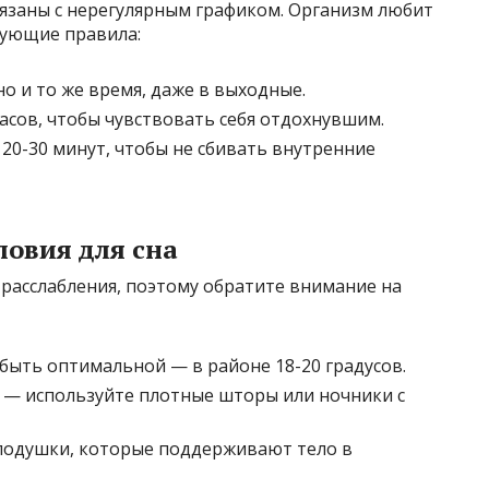
вязаны с нерегулярным графиком. Организм любит
дующие правила:
но и то же время, даже в выходные.
асов, чтобы чувствовать себя отдохнувшим.
20-30 минут, чтобы не сбивать внутренние
овия для сна
расслабления, поэтому обратите внимание на
быть оптимальной — в районе 18-20 градусов.
а — используйте плотные шторы или ночники с
подушки, которые поддерживают тело в