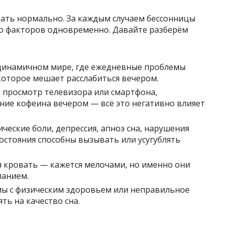
спать нормально. За каждым случаем бессонницы
ко факторов одновременно. Давайте разберём
инамичном мире, где ежедневные проблемы
которое мешает расслабиться вечером.
просмотр телевизора или смартфона,
ние кофеина вечером — всё это негативно влияет
ческие боли, депрессия, апноэ сна, нарушения
остояния способны вызывать или усугублять
я кровать — кажется мелочами, но именно они
панием.
ы с физическим здоровьем или неправильное
ть на качество сна.