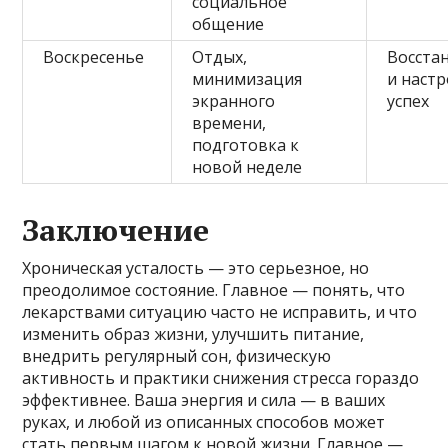
социальное
общение
Воскресенье
Отдых,
Восста
минимизация
и настр
экранного
успех
времени,
подготовка к
новой неделе
Заключение
Хроническая усталость — это серьезное, но
преодолимое состояние. Главное — понять, что
лекарствами ситуацию часто не исправить, и что
изменить образ жизни, улучшить питание,
внедрить регулярный сон, физическую
активность и практики снижения стресса гораздо
эффективнее. Ваша энергия и сила — в ваших
руках, и любой из описанных способов может
стать первым шагом к новой жизни. Главное —