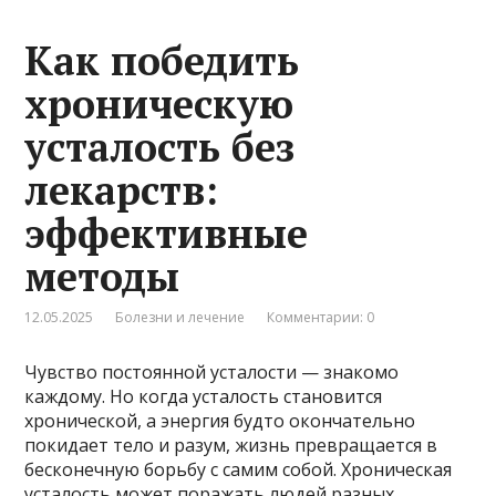
Как победить
хроническую
усталость без
лекарств:
эффективные
методы
12.05.2025
Болезни и лечение
Комментарии: 0
Чувство постоянной усталости — знакомо
каждому. Но когда усталость становится
хронической, а энергия будто окончательно
покидает тело и разум, жизнь превращается в
бесконечную борьбу с самим собой. Хроническая
усталость может поражать людей разных