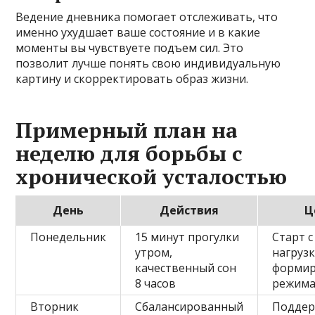
Ведение дневника помогает отслеживать, что
именно ухудшает ваше состояние и в какие
моменты вы чувствуете подъем сил. Это
позволит лучше понять свою индивидуальную
картину и скорректировать образ жизни.
Примерный план на
неделю для борьбы с
хронической усталостью
День
Действия
Ц
Понедельник
15 минут прогулки
Старт с
утром,
нагрузк
качественный сон
формир
8 часов
режим
Вторник
Сбалансированный
Подде