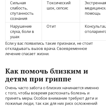
Сильная
Токсический
Экстренна
слабость,
шок, сепсис
медицинск
спутанность
помощь
сознания
Нарушение
Отит
Консультац
слуха, боли в
отоларинг
ушах
Если у вас появились такие признаки, не стоит
откладывать вызов врача. Своевременное
лечение спасает жизни.
Как помочь близким и
детям при гриппе
Очень часто забота о близких начинается именно
с того, чтобы вовремя распознать болезнь и
принять меры. Особое внимание требуют дети и
пожилые люди, так как для них риск осложнений