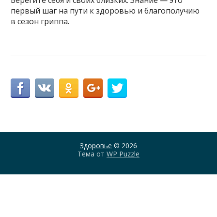
Берегите себя и своих близких. Знание — это
первый шаг на пути к здоровью и благополучию
в сезон гриппа.
Здоровье
© 2026
Тема от
WP Puzzle