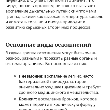
инфекции. В случае с гриппом это значит, что
вирус, попав в организм, не только вызывает
воспаление дыхательных путей с симптомами
гриппа, такими как высокая температура, кашель
и ломота в теле, но и иногда приводит к
развитию серьезных вторичных процессов.
Основные виды осложнений
В случае гриппа осложнения могут быть очень
разнообразными и поражать разные органы и
системы организма. Вот основные из них:
Пневмония:
воспаление лёгких, часто
бактериальной природы, которое
значительно ухудшает дыхание и требует
срочного медицинского вмешательства.
Бронхит:
воспаление бронхов, которое
может перейти в хроническую форму у
склонных к этому людей.