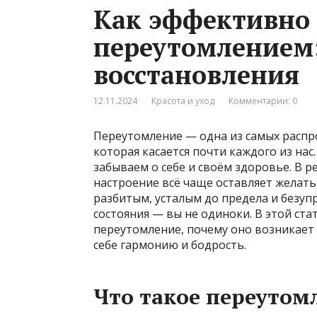
Как эффективно 
переутомлением:
восстановления
12.11.2024
Красота и уход
Комментарии: 0
Переутомление — одна из самых распр
которая касается почти каждого из нас.
забываем о себе и своём здоровье. В ре
настроение всё чаще оставляет желать 
разбитым, усталым до предела и безупр
состояния — вы не одиноки. В этой ста
переутомление, почему оно возникает 
себе гармонию и бодрость.
Что такое переутомл