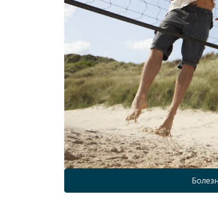
Болезн