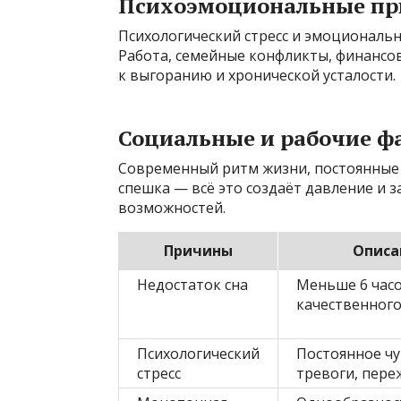
Психоэмоциональные п
Психологический стресс и эмоциональ
Работа, семейные конфликты, финансов
к выгоранию и хронической усталости.
Социальные и рабочие ф
Современный ритм жизни, постоянные 
спешка — всё это создаёт давление и з
возможностей.
Причины
Описа
Недостаток сна
Меньше 6 час
качественного
Психологический
Постоянное чу
стресс
тревоги, пере