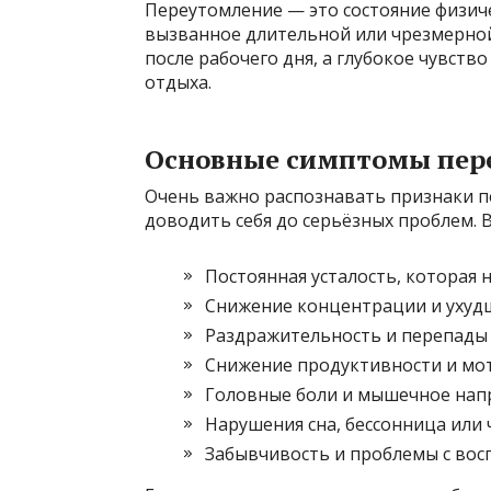
Переутомление — это состояние физич
вызванное длительной или чрезмерной 
после рабочего дня, а глубокое чувств
отдыха.
Основные симптомы пер
Очень важно распознавать признаки п
доводить себя до серьёзных проблем. 
Постоянная усталость, которая н
Снижение концентрации и ухуд
Раздражительность и перепады
Снижение продуктивности и мо
Головные боли и мышечное нап
Нарушения сна, бессонница или
Забывчивость и проблемы с во