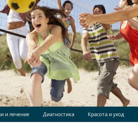
и и лечение
Диагностика
Красота и уход