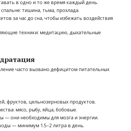
тавать в одно и то же время каждый день.
спальне: тишина, тьма, прохлада.
тов за час до сна, чтобы избежать воздействия
бляющие техники: медитацию, дыхательные
идратация
омление часто вызвано дефицитом питательных
й, фруктов, цельнозерновых продуктов.
ства: мясо, рыбу, яйца, бобовые.
ы — они необходимы для мозга и энергии.
воды — минимум 1.5–2 литра в день.