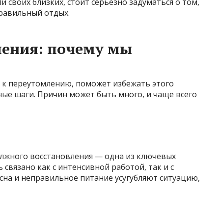
ли своих близких, стоит серьёзно задуматься о том,
правильный отдых.
ения: почему мы
 к переутомлению, поможет избежать этого
ые шаги. Причин может быть много, и чаще всего
олжного восстановления — одна из ключевых
связано как с интенсивной работой, так и с
сна и неправильное питание усугубляют ситуацию,