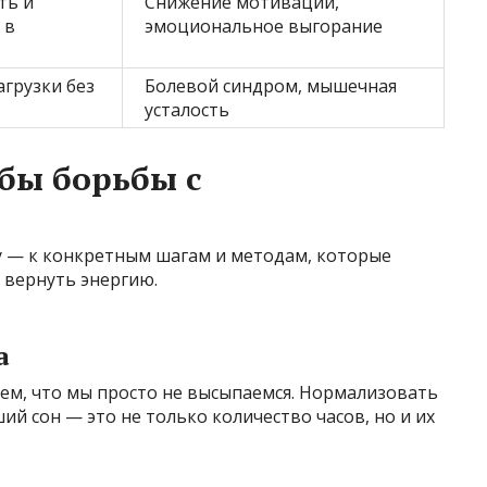
ть и
Снижение мотивации,
 в
эмоциональное выгорание
грузки без
Болевой синдром, мышечная
усталость
бы борьбы с
 — к конкретным шагам и методам, которые
 вернуть энергию.
а
тем, что мы просто не высыпаемся. Нормализовать
ший сон — это не только количество часов, но и их