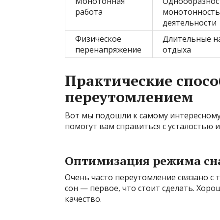
Монотонная
Однообразнос
работа
монотонность
деятельности
Физическое
Длительные на
перенапряжение
отдыха
Практические спосо
переутомлением
Вот мы подошли к самому интересному
помогут вам справиться с усталостью и
Оптимизация режима сн
Очень часто переутомление связано с 
сон — первое, что стоит сделать. Хоро
качество.