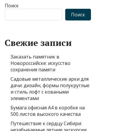
Поиск
Поиск
Свежие записи
Заказать памятник в
Новороссийске: искусство
сохранения памяти
Садовые металлические арки для
дачи: дизайн, формы полукруглые
и стиль лофт с коваными
элементами
Бумага офисная А4 в коробке на
500 листов высокого качества
Путешествие к сердцу Сибири:
незабываемые летние экскурсии