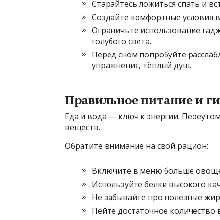
Старайтесь ложиться спать и вс
Создайте комфортные условия в 
Ограничьте использование гадже
голубого света.
Перед сном попробуйте рассла
упражнения, тёплый душ.
Правильное питание и г
Еда и вода — ключ к энергии. Переут
веществ.
Обратите внимание на свой рацион:
Включите в меню больше овоще
Используйте белки высокого каче
Не забывайте про полезные жир
Пейте достаточное количество 