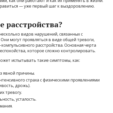
ми, как они работают и как их применять в жизни.
справиться — уже первый шаг к выздоровлению.
е расстройства?
есколько видов нарушений, связанных с
Они могут проявляться в виде общей тревоги,
о-компульсивного расстройства. Основная черта
беспокойства, которое сложно контролировать.
ожет испытывать такие симптомы, как:
з явной причины.
нтенсивного страха с физическими проявлениями
вость, дрожь).
х тревогу.
ность, усталость.
мания.