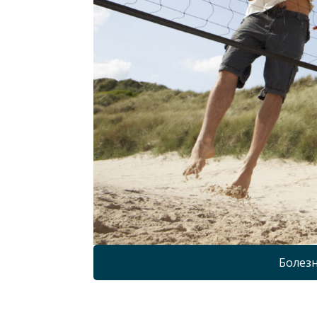
Болезн