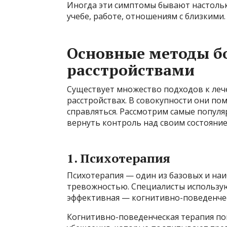
Иногда эти симптомы бывают настольк
учебе, работе, отношениям с близкими.
Основные методы б
расстройствами
Существует множество подходов к ле
расстройствах. В совокупности они по
справляться. Рассмотрим самые попул
вернуть контроль над своим состояние
1. Психотерапия
Психотерапия — один из базовых и на
тревожностью. Специалисты использую
эффективная — когнитивно-поведенчес
Когнитивно-поведенческая терапия по