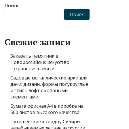
Поиск
Поиск
Свежие записи
Заказать памятник в
Новороссийске: искусство
сохранения памяти
Садовые металлические арки для
дачи: дизайн, формы полукруглые
и стиль лофт с коваными
элементами
Бумага офисная А4 в коробке на
500 листов высокого качества
Путешествие к сердцу Сибири:
незабываемые летние экскурсии