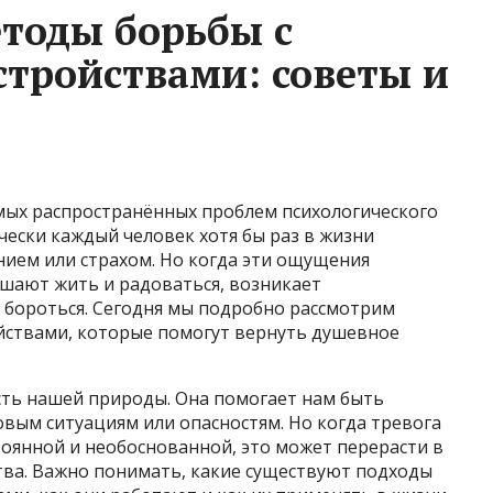
тоды борьбы с
тройствами: советы и
мых распространённых проблем психологического
ески каждый человек хотя бы раз в жизни
ением или страхом. Но когда эти ощущения
шают жить и радоваться, возникает
м бороться. Сегодня мы подробно рассмотрим
йствами, которые помогут вернуть душевное
сть нашей природы. Она помогает нам быть
овым ситуациям или опасностям. Но когда тревога
оянной и необоснованной, это может перерасти в
ва. Важно понимать, какие существуют подходы