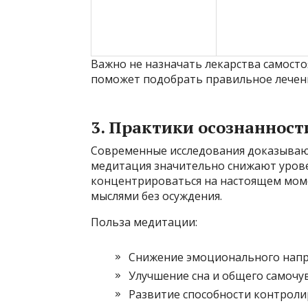
Важно не назначать лекарства самост
поможет подобрать правильное лечени
3. Практики осознанност
Современные исследования доказывают,
медитация значительно снижают уровен
концентрироваться на настоящем мом
мыслями без осуждения.
Польза медитации:
Снижение эмоционального напря
Улучшение сна и общего самочув
Развитие способности контроли