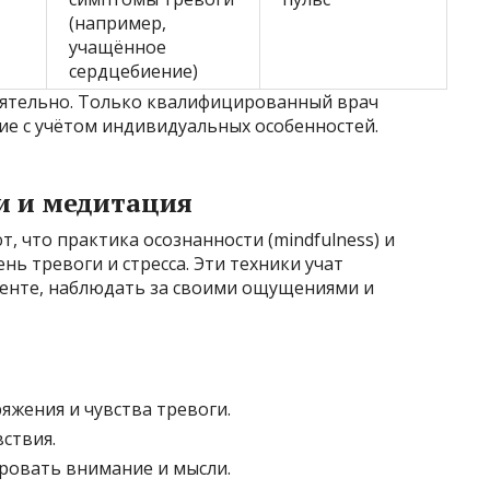
(например,
учащённое
сердцебиение)
оятельно. Только квалифицированный врач
е с учётом индивидуальных особенностей.
и и медитация
 что практика осознанности (mindfulness) и
ь тревоги и стресса. Эти техники учат
енте, наблюдать за своими ощущениями и
жения и чувства тревоги.
ствия.
ровать внимание и мысли.