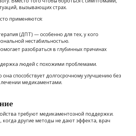
гу. Вместо того чтобы бороться с симптомами,
туаций, вызывающих страх.
сто применяются:
ерапия (ДПТ) — особенно для тех, у кого
иональной нестабильностью.
омогает разобраться в глубинных причинах
ддержка людей с похожими проблемами.
о она способствует долгосрочному улучшению без
 лечении медикаментами.
ение
ройства требуют медикаментозной поддержки.
, когда другие методы не дают эффекта, врач