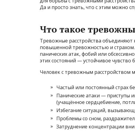
для борьбы с тревожными расстройства
Да и просто знать, что с этим можно 
Что такое тревожны
Тревожные расстройства объединяют н
повышенной тревожностью и страхом. 
панических атак, фобий или обсессивн
этих состояний — устойчивое чувство 
Человек с тревожным расстройством м
Частый или постоянный страх бе
Панические атаки — приступы и
(учащённое сердцебиение, потли
Избегание ситуаций, вызывающи
Проблемы со сном, раздражитель
Затруднение концентрации вни