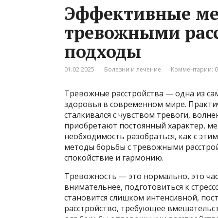
Эффективные ме
тревожными расс
подходы
01.02.2025
Болезни и лечение
Комментарии: 0
Тревожные расстройства — одна из са
здоровья в современном мире. Практич
сталкивался с чувством тревоги, волн
приобретают постоянный характер, ме
необходимость разобраться, как с эти
методы борьбы с тревожными расстро
спокойствие и гармонию.
Тревожность — это нормально, это ча
внимательнее, подготовиться к стресс
становится слишком интенсивной, пост
расстройство, требующее вмешательст