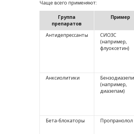
Чаще всего применяют:
Группа
Пример
препаратов
Антидепрессанты
СИОЗС
(например,
флуоксетин)
Анксиолитики
Бензодиазеп
(например,
диазепам)
Бета-блокаторы
Пропранолол