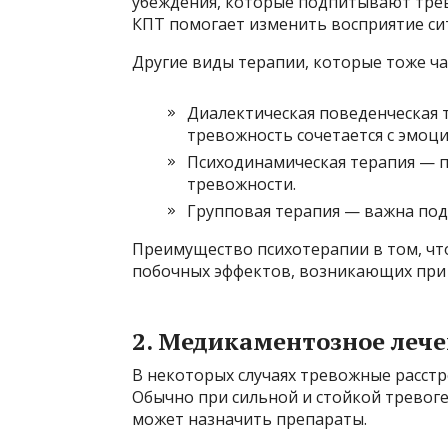
убеждения, которые подпитывают трево
КПТ помогает изменить восприятие си
Другие виды терапии, которые тоже ча
Диалектическая поведенческая т
тревожность сочетается с эмоц
Психодинамическая терапия — п
тревожности.
Групповая терапия — важна по
Преимущество психотерапии в том, чт
побочных эффектов, возникающих при
2. Медикаментозное леч
В некоторых случаях тревожные расст
Обычно при сильной и стойкой тревоге
может назначить препараты.