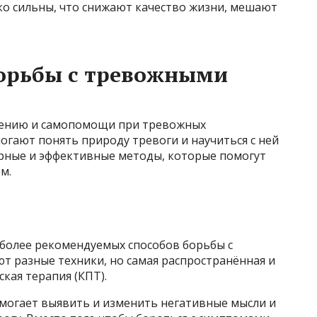
о сильны, что снижают качество жизни, мешают
орьбы с тревожными
чению и самопомощи при тревожных
могают понять природу тревоги и научиться с ней
ярные и эффективные методы, которые помогут
м.
иболее рекомендуемых способов борьбы с
т разные техники, но самая распространённая и
кая терапия (КПТ).
могает выявить и изменить негативные мысли и