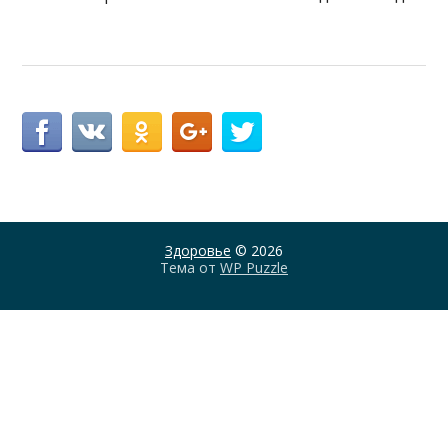
Здоровье
© 2026
Тема от
WP Puzzle