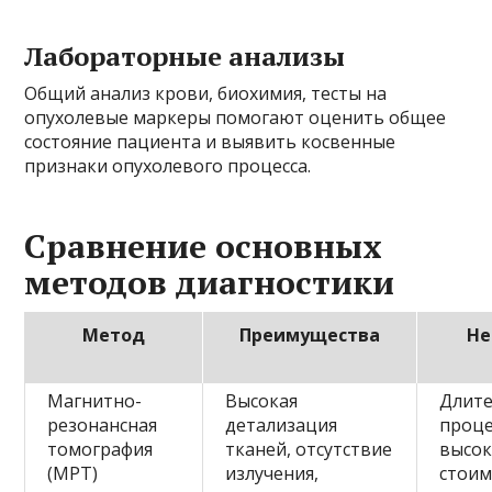
Лабораторные анализы
Общий анализ крови, биохимия, тесты на
опухолевые маркеры помогают оценить общее
состояние пациента и выявить косвенные
признаки опухолевого процесса.
Сравнение основных
методов диагностики
Метод
Преимущества
Не
Магнитно-
Высокая
Длите
резонансная
детализация
проце
томография
тканей, отсутствие
высок
(МРТ)
излучения,
стоим