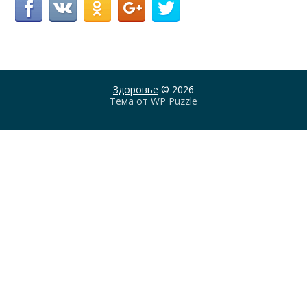
Здоровье
© 2026
Тема от
WP Puzzle