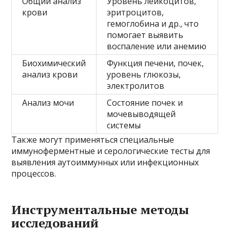
Общий анализ
Уровень лейкоцитов,
крови
эритроцитов,
гемоглобина и др., что
помогает выявить
воспаление или анемию
Биохимический
Функция печени, почек,
анализ крови
уровень глюкозы,
электролитов
Анализ мочи
Состояние почек и
мочевыводящей
системы
Также могут применяться специальные
иммуноферментные и серологические тесты для
выявления аутоиммунных или инфекционных
процессов.
Инструментальные методы
исследований