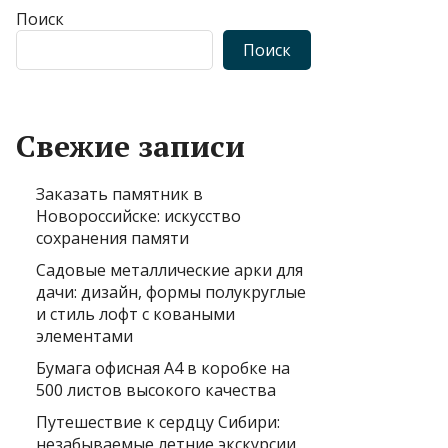
Поиск
Поиск
Свежие записи
Заказать памятник в
Новороссийске: искусство
сохранения памяти
Садовые металлические арки для
дачи: дизайн, формы полукруглые
и стиль лофт с коваными
элементами
Бумага офисная А4 в коробке на
500 листов высокого качества
Путешествие к сердцу Сибири:
незабываемые летние экскурсии