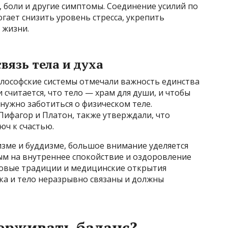
, боли и другие симптомы. Соединение усилий по
гает снизить уровень стресса, укрепить
 жизни.
вязь тела и духа
илософские системы отмечали важность единства
 считается, что тело — храм для души, и чтобы
нужно заботиться о физическом теле.
Пифагор и Платон, также утверждали, что
юч к счастью.
изме и буддизме, большое внимание уделяется
м на внутреннее спокойствие и оздоровление
ековые традиции и медицинские открытия
ка и тело неразрывно связаны и должны
ерживать баланс?