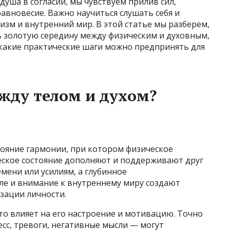
душа в согласии, мы чувствуем прилив сил,
вновесие. Важно научиться слушать себя и
изм и внутренний мир. В этой статье мы разберем,
 золотую середину между физическим и духовным,
и какие практические шаги можно предпринять для
ежду телом и духом?
тояние гармонии, при котором физическое
ское состояние дополняют и поддерживают друг
емени или усилиям, а глубинное
ле и внимание к внутреннему миру создают
зации личности.
это влияет на его настроение и мотивацию. Точно
сс, тревоги, негативные мысли — могут