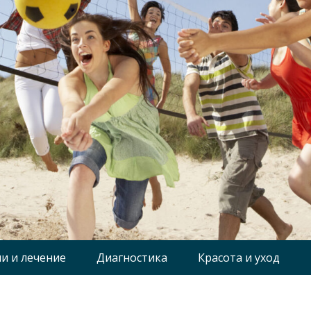
и и лечение
Диагностика
Красота и уход