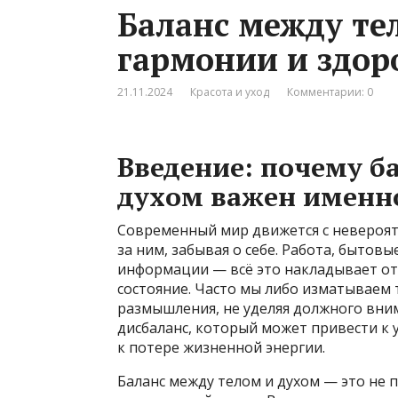
Баланс между те
гармонии и здо
21.11.2024
Красота и уход
Комментарии: 0
Введение: почему б
духом важен именно
Современный мир движется с невероят
за ним, забывая о себе. Работа, бытов
информации — всё это накладывает от
состояние. Часто мы либо изматываем т
размышления, не уделяя должного вним
дисбаланс, который может привести к
к потере жизненной энергии.
Баланс между телом и духом — это не 