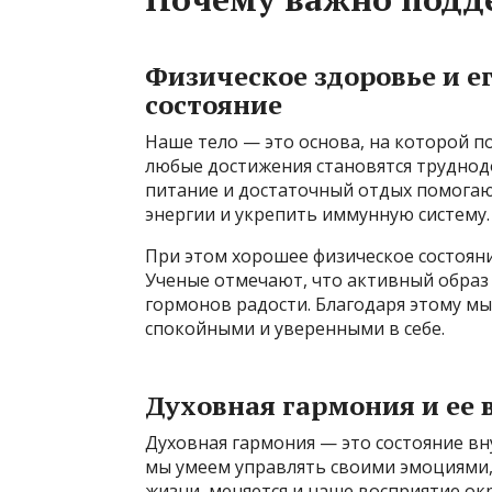
Физическое здоровье и е
состояние
Наше тело — это основа, на которой п
любые достижения становятся трудно
питание и достаточный отдых помога
энергии и укрепить иммунную систему.
При этом хорошее физическое состоян
Ученые отмечают, что активный образ
гормонов радости. Благодаря этому м
спокойными и уверенными в себе.
Духовная гармония и ее 
Духовная гармония — это состояние вн
мы умеем управлять своими эмоциями,
жизни, меняется и наше восприятие о