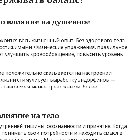
го влияние на душевное
окоится весь жизненный опыт. Без здорового тела
достижимыми. Физические упражнения, правильное
ют улучшить кровообращение, повысить уровень
ие положительно сказывается на настроении.
 жизни стимулирует выработку эндорфинов —
ы становимся менее тревожными, более
влияние на тело
утренней тишины, осознанности и принятия. Когда
 понимать свои потребности и находить смысл в
кружающего мира. Мы становимся менее