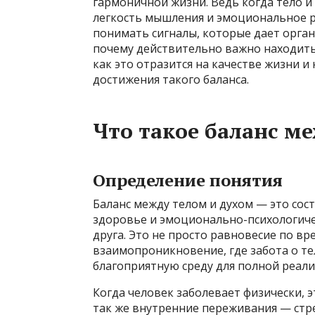
гармоничной жизни. Ведь когда тело и 
легкость мышления и эмоциональное ра
понимать сигналы, которые дает орган
почему действительно важно находить
как это отразится на качестве жизни 
достижения такого баланса.
Что такое баланс м
Определение понятия
Баланс между телом и духом — это сос
здоровье и эмоционально-психологиче
друга. Это не просто равновесие по вр
взаимопроникновение, где забота о те
благоприятную среду для полной реали
Когда человек заболевает физически, 
так же внутренние переживания — стре