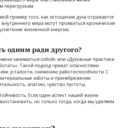
м перегрузкам.
мой пример того, как истощение духа отражается
 внутреннего мира могут проявиться хронические
угнетение жизненной энергии.
ь одним ради другого?
емени заниматься собой» или «Духовные практики
ботать». Такой подход чреват опасностями.
ям, усталости, снижению работоспособности. С
 материальные заботы и пренебрежение
ельность, апатию, чувство пустоты.
стойчивость. Если один аспект нашей жизни
восстановить, но только тогда, когда мы уделяем