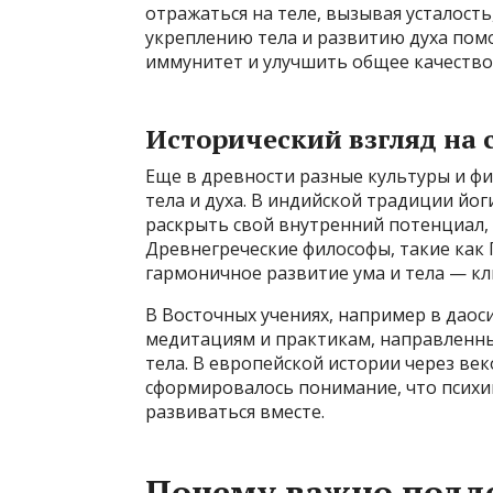
отражаться на теле, вызывая усталость
укреплению тела и развитию духа помо
иммунитет и улучшить общее качество
Исторический взгляд на с
Еще в древности разные культуры и ф
тела и духа. В индийской традиции йоги
раскрыть свой внутренний потенциал, 
Древнегреческие философы, такие как 
гармоничное развитие ума и тела — кл
В Восточных учениях, например в даос
медитациям и практикам, направленны
тела. В европейской истории через в
сформировалось понимание, что психи
развиваться вместе.
Почему важно подд