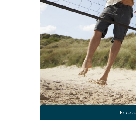
Болезн