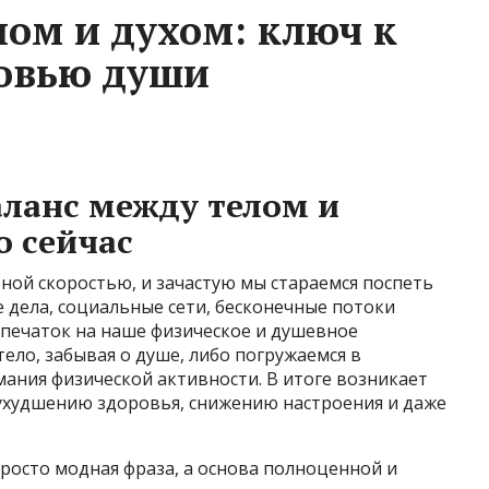
лом и духом: ключ к
ровью души
аланс между телом и
 сейчас
ной скоростью, и зачастую мы стараемся поспеть
ые дела, социальные сети, бесконечные потоки
печаток на наше физическое и душевное
ело, забывая о душе, либо погружаемся в
ания физической активности. В итоге возникает
 ухудшению здоровья, снижению настроения и даже
просто модная фраза, а основа полноценной и