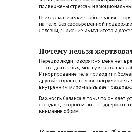
подвержены стрессам и эмоциональны
Психосоматические заболевания — пря
на теле. Без своевременной поддержки
болезни, снижение иммунитета и даже 
Почему нельзя жертвоват
Нередко люди говорят: «У меня нет вр
— это для слабых, мне нужно только ра
Игнорирование тела приводит к болезн
другой стороны, полное погружение в
внутренним миром вызывает раздражит
Важность баланса в том, что он дает у
страдает, второй может поддержать и 
внимание обоим.