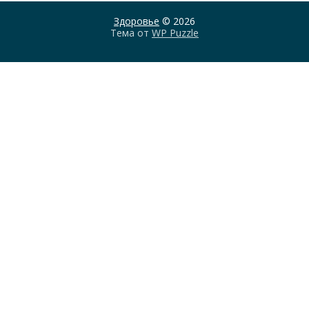
Здоровье
© 2026
Тема от
WP Puzzle