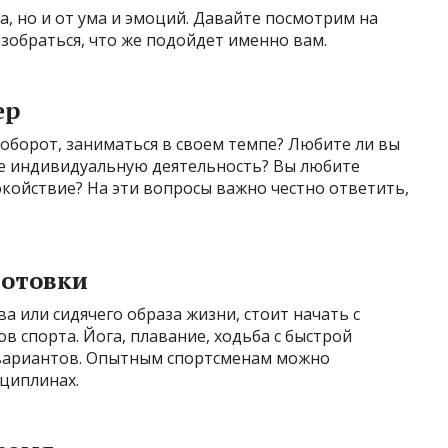
а, но и от ума и эмоций. Давайте посмотрим на
зобраться, что же подойдет именно вам.
ер
аоборот, заниматься в своем темпе? Любите ли вы
е индивидуальную деятельность? Вы любите
койствие? На эти вопросы важно честно ответить,
готовки
а или сидячего образа жизни, стоит начать с
в спорта. Йога, плавание, ходьба с быстрой
вариантов. Опытным спортсменам можно
циплинах.