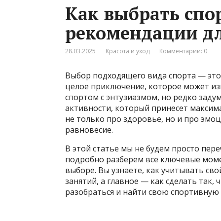
Как выбрать спор
рекомендации д
28.03.2025
Красота и уход
Комментарии: 0
Выбор подходящего вида спорта — это 
целое приключение, которое может из
спортом с энтузиазмом, но редко заду
активности, который принесет максима
не только про здоровье, но и про эмо
равновесие.
В этой статье мы не будем просто пер
подробно разберем все ключевые моме
выборе. Вы узнаете, как учитывать сво
занятий, а главное — как сделать так,
разобраться и найти свою спортивную 