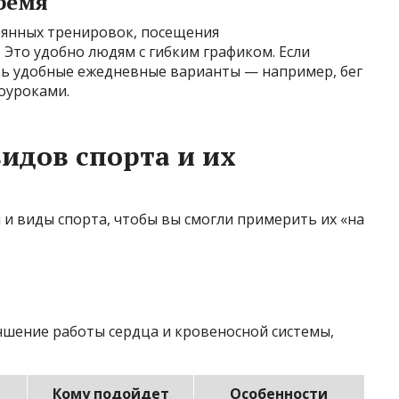
ремя
оянных тренировок, посещения
 Это удобно людям с гибким графиком. Если
ть удобные ежедневные варианты — например, бег
оуроками.
идов спорта и их
и виды спорта, чтобы вы смогли примерить их «на
шение работы сердца и кровеносной системы,
Кому подойдет
Особенности