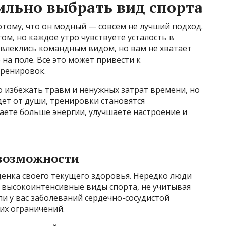
льно выбрать вид спорта
отому, что он модный — совсем не лучший подход.
ом, но каждое утро чувствуете усталость в
 увлеклись командным видом, но вам не хватает
 на поле. Всё это может привести к
тренировок.
 избежать травм и ненужных затрат времени, но
дет от души, тренировки становятся
чаете больше энергии, улучшаете настроение и
 возможности
оценка своего текущего здоровья. Нередко люди
высокоинтенсивные виды спорта, не учитывая
ли у вас заболеваний сердечно-сосудистой
гих ограничений.