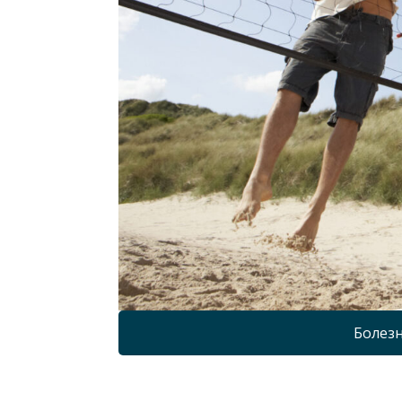
Болезн