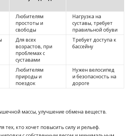
Любителям
Нагрузка на
простоты и
суставы, требует
свободы
правильной обуви
ы
Для всех
Требует доступа к
возрастов, при
бассейну
проблемах с
суставами
Любителям
Нужен велосипед
природы и
и безопасность на
поездок
дороге
ышечной массы, улучшение обмена веществ.
 тех, кто хочет повысить силу и рельеф.
нировки с собственным весом и минимальным