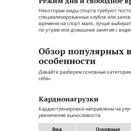
Режим дня и свободное в
Некоторые виды спорта требуют пост
специализированных клубов или залов.
времени на спорт мало, лучше выбира
по утрам или домашние занятия с виде
Обзор популярных в
особенности
Давайте разберем основные категории 
себя».
Кардионагрузки
Кардиотренировки направлены на улуч
увеличение выносливости.
Вид
Основные