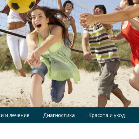
и и лечение
Диагностика
Красота и уход