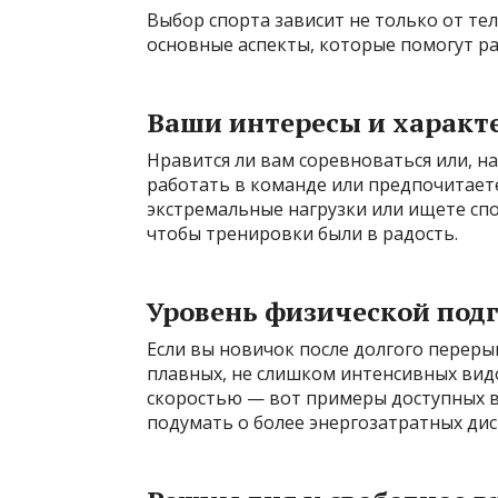
Выбор спорта зависит не только от тел
основные аспекты, которые помогут ра
Ваши интересы и характ
Нравится ли вам соревноваться или, н
работать в команде или предпочитает
экстремальные нагрузки или ищете спо
чтобы тренировки были в радость.
Уровень физической под
Если вы новичок после долгого перерыв
плавных, не слишком интенсивных видо
скоростью — вот примеры доступных 
подумать о более энергозатратных дис