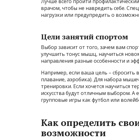
Лучше всего пройти профилактический
врачом, чтобы не навредить себе. Сп
нагрузки или предупредить о возможны
Цели занятий спортом
Выбор зависит от того, зачем вам спор
улучшить тонус мышц, научиться новом
направления разные особенности и эф
Например, если ваша цель – сбросить в
плавание, аэробика). Для набора мыше
тренировки. Если хочется научиться т
искусства будут отличным выбором. А 
групповые игры как футбол или волейбо
Как определить сво
возможности