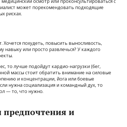
 медицинский осмотр или проконсультироваться с
ециалист может порекомендовать подходящие
х рисках.
т. Хочется похудеть, повысить выносливость,
у навыку или просто развлечься? У каждого
фекты.
ес, то лучше подойдут кардио-нагрузки (бег,
чной массы стоит обратить внимание на силовые
ерпению и концентрации, йога или боевые
если нужна социализация и командный дух, то
л — то, что нужно.
и предпочтения и