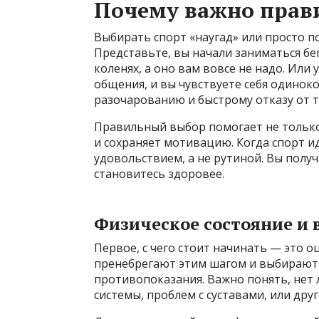
Почему важно прави
Выбирать спорт «наугад» или просто п
Представьте, вы начали заниматься бег
коленях, а оно вам вовсе не надо. Или
общения, и вы чувствуете себя одиноко
разочарованию и быстрому отказу от 
Правильный выбор помогает не только
и сохраняет мотивацию. Когда спорт и
удовольствием, а не рутиной. Вы полу
становитесь здоровее.
Физическое состояние и
Первое, с чего стоит начинать — это 
пренебрегают этим шагом и выбирают 
противопоказания. Важно понять, нет 
системы, проблем с суставами, или дру