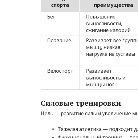
спорта
преимущества
Бег
Повышение
выносливости,
сжигание калорий
Плавание
Развивает все групп
мышц, низкая
нагрузка на суставы
Велоспорт
Развивает
выносливость и
мышцы ног
Силовые тренировки
Цель — развитие силы и увеличение м
Тяжелая атлетика — подходит для
Функциональный тренинг — тре