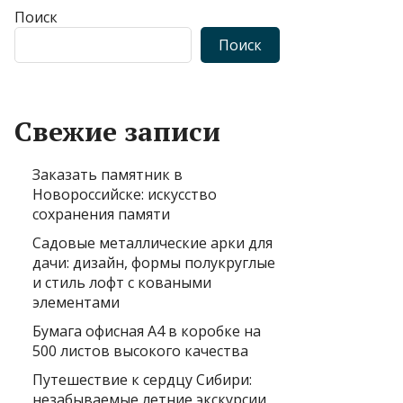
Поиск
Поиск
Свежие записи
Заказать памятник в
Новороссийске: искусство
сохранения памяти
Садовые металлические арки для
дачи: дизайн, формы полукруглые
и стиль лофт с коваными
элементами
Бумага офисная А4 в коробке на
500 листов высокого качества
Путешествие к сердцу Сибири:
незабываемые летние экскурсии