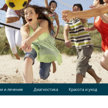
и и лечение
Диагностика
Красота и уход