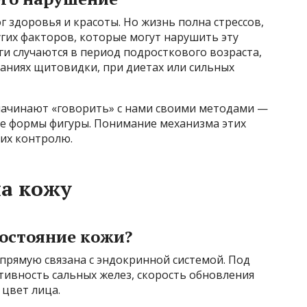
здоровья и красоты. Но жизнь полна стрессов,
угих факторов, которые могут нарушить эту
и случаются в период подросткового возраста,
аниях щитовидки, при диетах или сильных
 начинают «говорить» с нами своими методами —
ие формы фигуры. Понимание механизма этих
их контролю.
а кожу
остояние кожи?
прямую связана с эндокринной системой. Под
тивность сальных желез, скорость обновления
 цвет лица.