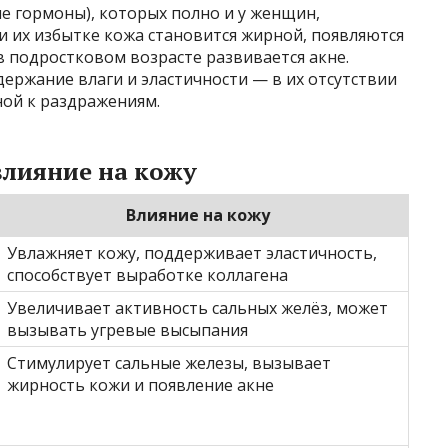
е гормоны), которых полно и у женщин,
и их избытке кожа становится жирной, появляются
 подростковом возрасте развивается акне.
держание влаги и эластичности — в их отсутствии
ной к раздражениям.
влияние на кожу
Влияние на кожу
Увлажняет кожу, поддерживает эластичность,
способствует выработке коллагена
Увеличивает активность сальных желёз, может
вызывать угревые высыпания
Стимулирует сальные железы, вызывает
жирность кожи и появление акне