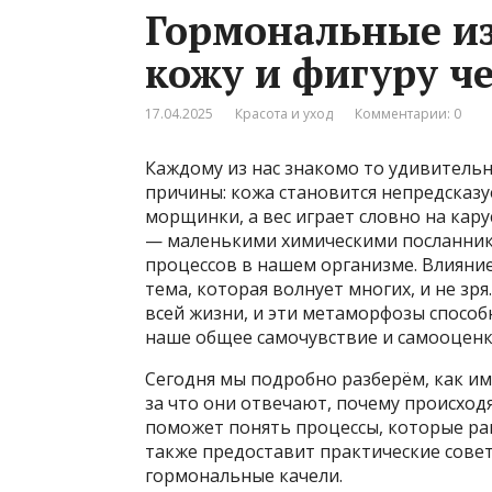
Гормональные из
кожу и фигуру ч
17.04.2025
Красота и уход
Комментарии: 0
Каждому из нас знакомо то удивительн
причины: кожа становится непредсказу
морщинки, а вес играет словно на кару
— маленькими химическими посланник
процессов в нашем организме. Влияни
тема, которая волнует многих, и не з
всей жизни, и эти метаморфозы способ
наше общее самочувствие и самооценк
Сегодня мы подробно разберём, как им
за что они отвечают, почему происходя
поможет понять процессы, которые ра
также предоставит практические совет
гормональные качели.