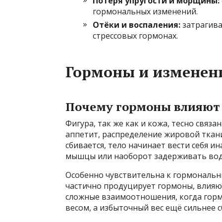
Потеря упругости и морщины:
гормональных изменений.
Отёки и воспаления:
затрагива
стрессовых гормонах.
Гормоны и изменен
Почему гормоны влияют н
Фигура, так же как и кожа, тесно связ
аппетит, распределение жировой ткан
сбивается, тело начинает вести себя и
мышцы или наоборот задерживать вод
Особенно чувствительна к гормональны
частично продуцирует гормоны, влияю
сложные взаимоотношения, когда горм
весом, а избыточный вес ещё сильнее 