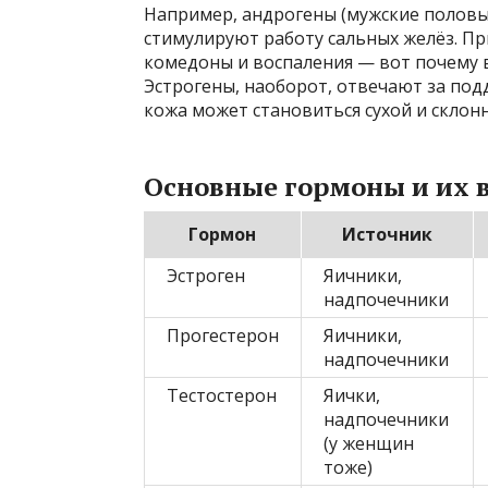
Например, андрогены (мужские половы
стимулируют работу сальных желёз. Пр
комедоны и воспаления — вот почему в
Эстрогены, наоборот, отвечают за под
кожа может становиться сухой и склон
Основные гормоны и их 
Гормон
Источник
Эстроген
Яичники,
надпочечники
Прогестерон
Яичники,
надпочечники
Тестостерон
Яички,
надпочечники
(у женщин
тоже)