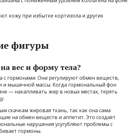
связаны с пониженным уровнем коллагена на фоне
ют кожу при избытке кортизола и других
ие фигуры
а вес и форму тела?
ана с гормонами. Они регулируют обмен веществ,
и и мышечной массы. Когда гормональный фон
наче — накапливать жир в новых местах, терять
у.
м скачкам жировая ткань, так как она сама
щие на обмен веществ и аппетит. Это создаёт
ональные нарушения усугубляют проблемы с
сбивает гормоны.