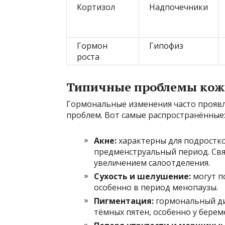
Кортизол
Надпочечники
Гормон
Гипофиз
роста
Типичные проблемы кожи
Гормональные изменения часто проявл
проблем. Вот самые распространённые
Акне:
характерны для подростко
предменструальный период. Св
увеличением салоотделения.
Сухость и шелушение:
могут п
особенно в период менопаузы.
Пигментация:
гормональный ди
тёмных пятен, особенно у берем