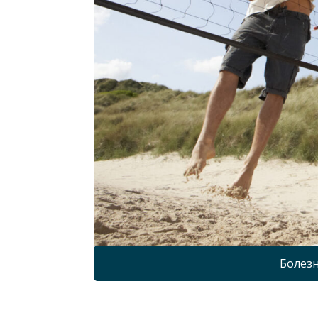
Болезн