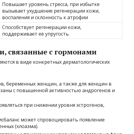
Повышает уровень стресса, при избытке
вызывает ухудшение регенерации кожи,
воспаления и склонность к атрофии
Способствует регенерации кожи,
поддерживает её упругость
, связанные с гормонами
яются в виде конкретных дерматологических
:
в, беременных женщин, а также для женщин в
язаны с повышенной активностью андрогенов и
оявляться при снижении уровня эстрогенов,
сбаланс может спровоцировать появление
енных (хлоазма).