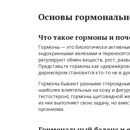
Основы гормональн
Что такое гормоны и поч
Гормоны — это биологически активны
эндокринными железами и переносятся 
регулируют обмен веществ, рост, разв
Представьте гормоны как «дирижёров»
дирижсёром становится кто-то не в дух
Гормоны бывают разными: стероидные,
наиболее влиятельных на кожу и фигур
тестостерон), гормоны щитовидной жел
из них выполняет свою задачу, но вме
организма.
Гормональный баланс и 