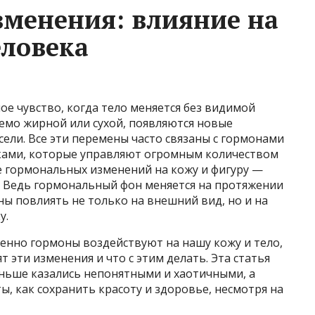
менения: влияние на
еловека
ое чувство, когда тело меняется без видимой
емо жирной или сухой, появляются новые
сели. Все эти перемены часто связаны с гормонами
ами, которые управляют огромным количеством
е гормональных изменений на кожу и фигуру —
ря. Ведь гормональный фон меняется на протяжении
ны повлиять не только на внешний вид, но и на
у.
енно гормоны воздействуют на нашу кожу и тело,
т эти изменения и что с этим делать. Эта статья
ньше казались непонятными и хаотичными, а
ы, как сохранить красоту и здоровье, несмотря на