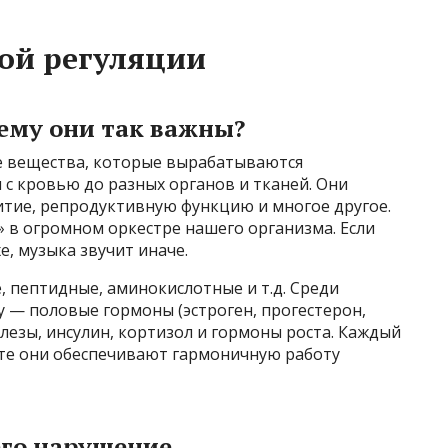
ой регуляции
ему они так важны?
е вещества, которые вырабатываются
с кровью до разных органов и тканей. Они
итие, репродуктивную функцию и многое другое.
 в огромном оркестре нашего организма. Если
е, музыка звучит иначе.
 пептидные, аминокислотные и т.д. Среди
у — половые гормоны (эстроген, прогестерон,
езы, инсулин, кортизол и гормоны роста. Каждый
сте они обеспечивают гармоничную работу
его нарушение