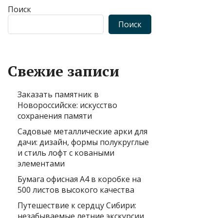
Поиск
Поиск
Свежие записи
Заказать памятник в
Новороссийске: искусство
сохранения памяти
Садовые металлические арки для
дачи: дизайн, формы полукруглые
и стиль лофт с коваными
элементами
Бумага офисная А4 в коробке на
500 листов высокого качества
Путешествие к сердцу Сибири:
незабываемые летние экскурсии