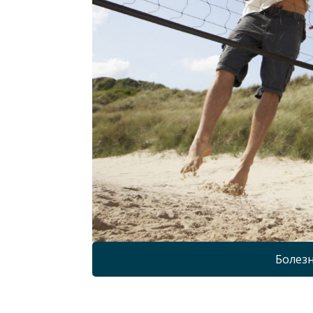
Болезн