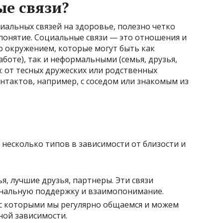
ые связи?
иальных связей на здоровье, полезно четко
понятие. Социальные связи — это отношения и
о окружением, которые могут быть как
боте), так и неформальными (семья, друзья,
: от тесных дружеских или родственных
нтактов, например, с соседом или знакомым из
несколько типов в зависимости от близости и
я, лучшие друзья, партнеры. Эти связи
нальную поддержку и взаимопонимание.
с которыми мы регулярно общаемся и можем
ной зависимости.