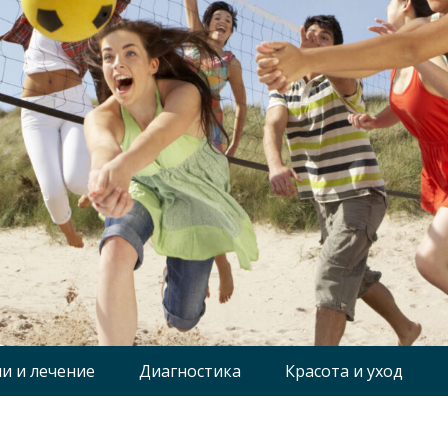
и и лечение
Диагностика
Красота и уход