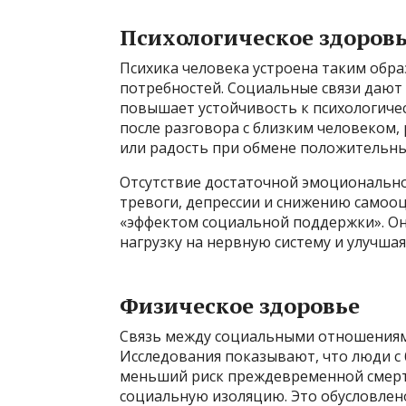
Психологическое здоров
Психика человека устроена таким обра
потребностей. Социальные связи дают
повышает устойчивость к психологическ
после разговора с близким человеком
или радость при обмене положительн
Отсутствие достаточной эмоциональн
тревоги, депрессии и снижению самооц
«эффектом социальной поддержки». О
нагрузку на нервную систему и улучша
Физическое здоровье
Связь между социальными отношениям
Исследования показывают, что люди с
меньший риск преждевременной смерти
социальную изоляцию. Это обусловлен