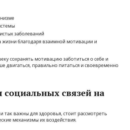
анизме
истемы
истых заболеваний
 жизни благодаря взаимной мотивации и
еку сохранять мотивацию заботиться о себе и
ше двигаться, правильно питаться и своевременно
 социальных связей на
и так важны для здоровья, стоит рассмотреть
ские механизмы их воздействия.