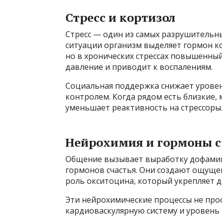
Стресс и кортизол
Стресс — один из самых разрушительны
ситуации организм выделяет гормон ко
но в хронических стрессах повышенны
давление и приводит к воспалениям.
Социальная поддержка снижает уровен
контролем. Когда рядом есть близкие,
уменьшает реактивность на стрессоры
Нейрохимия и гормоны с
Общение вызывает выработку дофамин
гормонов счастья. Они создают ощуще
роль окситоцина, который укрепляет 
Эти нейрохимические процессы не про
кардиоваскулярную систему и уровень 