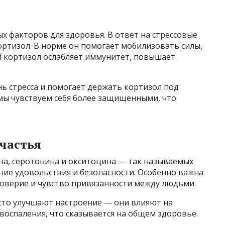
х факторов для здоровья. В ответ на стрессовые
ртизол. В норме он помогает мобилизовать силы,
й кортизол ослабляет иммунитет, повышает
ь стресса и помогает держать кортизол под
 мы чувствуем себя более защищенными, что
.
частья
а, серотонина и окситоцина — так называемых
ние удовольствия и безопасности. Особенно важна
доверие и чувство привязанности между людьми.
сто улучшают настроение — они влияют на
воспаления, что сказывается на общем здоровье.