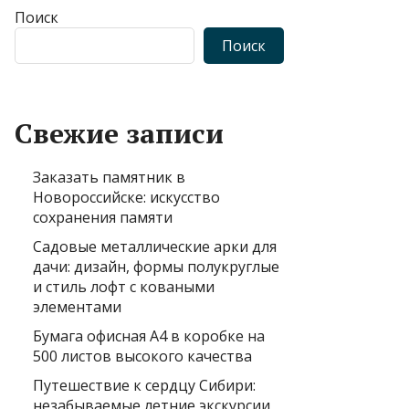
Поиск
Поиск
Свежие записи
Заказать памятник в
Новороссийске: искусство
сохранения памяти
Садовые металлические арки для
дачи: дизайн, формы полукруглые
и стиль лофт с коваными
элементами
Бумага офисная А4 в коробке на
500 листов высокого качества
Путешествие к сердцу Сибири:
незабываемые летние экскурсии