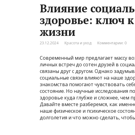
Влияние социаль
здоровье: ключ к
жизни
23.12.2024
Красота и уход
Комментарии: 0
Современный мир предлагает массу во
личных встреч до сотен друзей в социа
связаны друг с другом. Однако задумыв
социальные связи влияют на наше здор
знакомства помогают чувствовать себ
состояние. Но научные исследования п
здоровье куда глубже и сложнее, чем 
Давайте вместе разберемся, как имен
наше физическое и психическое состоя
долголетия и что можно сделать, что