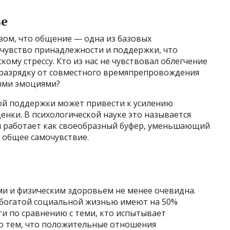
ье
зом, что общение — одна из базовых
 чувство принадлежности и поддержки, что
ому стрессу. Кто из нас не чувствовал облегчение
, разрядку от совместного времяпрепровождения
ыми эмоциями?
ой поддержки может привести к усилению
енки. В психологической науке это называется
н работает как своеобразный буфер, уменьшающий
я общее самочувствие.
и и физическим здоровьем не менее очевидна.
 богатой социальной жизнью имеют на 50%
 по сравнению с теми, кто испытывает
о тем, что положительные отношения