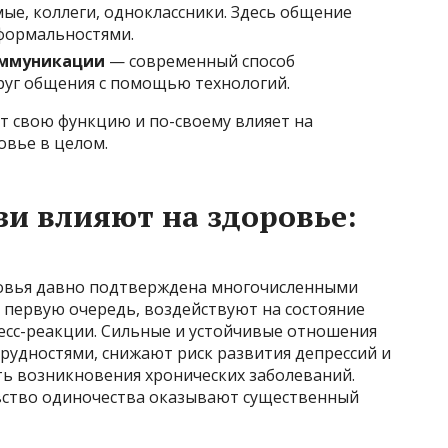
ые, коллеги, одноклассники. Здесь общение
 формальностями.
оммуникации
— современный способ
руг общения с помощью технологий.
т свою функцию и по-своему влияет на
овье в целом.
зи влияют на здоровье:
ровья давно подтверждена многочисленными
в первую очередь, воздействуют на состояние
есс-реакции. Сильные и устойчивые отношения
рудностями, снижают риск развития депрессий и
ть возникновения хронических заболеваний.
увство одиночества оказывают существенный