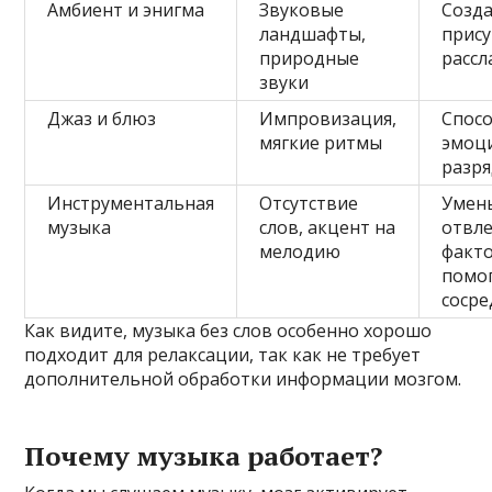
Амбиент и энигма
Звуковые
Созда
ландшафты,
прису
природные
рассл
звуки
Джаз и блюз
Импровизация,
Спос
мягкие ритмы
эмоц
разр
Инструментальная
Отсутствие
Умен
музыка
слов, акцент на
отвл
мелодию
факт
помо
сосре
Как видите, музыка без слов особенно хорошо
подходит для релаксации, так как не требует
дополнительной обработки информации мозгом.
Почему музыка работает?