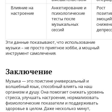
Влияние на
Анкетирование и
Рост
настроение
психологические
позити
тесты после
эмоций
музыкальных
снижен
сессий
депрес
Эти данные показывают, что использование
музыки – не просто приятное хобби, а мощный
инструмент самолечения.
Заключение
Музыка — это поистине универсальный и
волшебный язык, способный влиять на наш
организм и душу. Она помогает снижать уровень
стресса, улучшать настроение, нормализовать
физиологические показатели и поддерживать
здоровье в целом. Даже несколько минут,