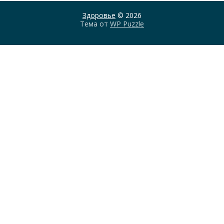
Здоровье
© 2026
Тема от
WP Puzzle