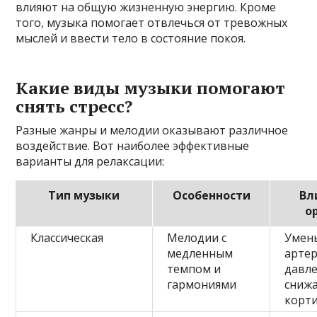
влияют на общую жизненную энергию. Кроме
того, музыка помогает отвлечься от тревожных
мыслей и ввести тело в состояние покоя.
Какие виды музыки помогают
снять стресс?
Разные жанры и мелодии оказывают различное
воздействие. Вот наиболее эффективные
варианты для релаксации:
Тип музыки
Особенности
Вл
о
Классическая
Мелодии с
Умен
медленным
арте
темпом и
давле
гармониями
сниж
корт