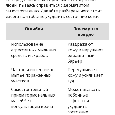
люди, пытаясь справиться с дерматитом
самостоятельно. Давайте разберем, чего стоит
избегать, чтобы не ухудшить состояние кожи:
Ошибки
Почему это
вредно
Использование
Раздражают
агрессивных мыльных
кожу и нарушают
средств и скрабов
ее защитный
барьер
Частое и интенсивное
Пересушивает
мытье пораженных
кожу и усиливает
участков
зуд
Самостоятельный
Может вызвать
прием гормональных
побочные
мазей без
эффекты и
консультации врача
ухудшить
состояние