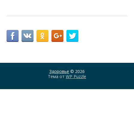
Здоровье
© 2026
Тема от
WP Puzzle