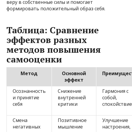
веру в собственные силы и помогает
формировать положительный образ себя.
Таблица: Сравнение
эффектов разных
методов повышения
самооценки
Метод
Основной
Преимущес
эффект
Осознанность
Снижение
Гармония с
и принятие
внутренней
собой,
себя
критики
спокойстви
Смена
Позитивное
Улучшение
негативных
мышление
настроения,