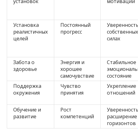
установок
мотивации
Установка
Постоянный
Уверенность
реалистичных
прогресс
собственны
целей
силах
Забота о
Энергия и
Стабильное
здоровье
хорошее
эмоциональ
самочувствие
состояние
Поддержка
Чувство
Укрепление
окружения
принятия
отношений
Обучение и
Рост
Уверенность
развитие
компетенций
расширение
горизонтов