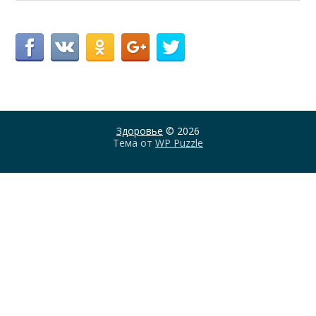
Здоровье
© 2026
Тема от
WP Puzzle