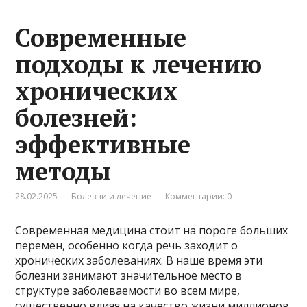
Современные
подходы к лечению
хронических
болезней:
эффективные
методы
28.02.2025
Болезни и лечение
Комментарии: 0
Современная медицина стоит на пороге больших
перемен, особенно когда речь заходит о
хронических заболеваниях. В наше время эти
болезни занимают значительное место в
структуре заболеваемости во всем мире,
существенно влияя на качество жизни миллионов