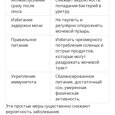
Мочеиспускание
Снижает вероятность
сразу после
попадания бактерий в
секса
уретру.
Избегание
Не терпеть и
задержки мочи
регулярно опорожнять
мочевой пузырь.
Правильное
Избегать чрезмерного
питание
потребления соленых и
острых продуктов,
которые могут
раздражать мочевой
тракт.
Укрепление
Сбалансированное
иммунитета
питание, достаточный
сон, умеренная
физическая
активность.
Эти простые меры существенно снижают
вероятность заболевания.