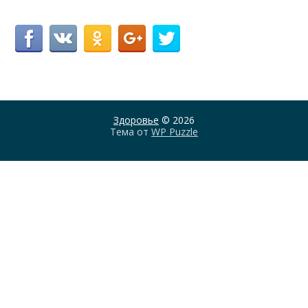
Здоровье
© 2026
Тема от
WP Puzzle