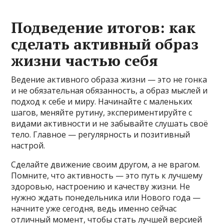
Подведение итогов: как
сделать активный образ
жизни частью себя
Ведение активного образа жизни — это не гонка
и не обязательная обязанность, а образ мыслей и
подход к себе и миру. Начинайте с маленьких
шагов, меняйте рутину, экспериментируйте с
видами активности и не забывайте слушать своё
тело. Главное — регулярность и позитивный
настрой.
Сделайте движение своим другом, а не врагом.
Помните, что активность — это путь к лучшему
здоровью, настроению и качеству жизни. Не
нужно ждать понедельника или Нового года —
начните уже сегодня, ведь именно сейчас
отличный момент, чтобы стать лучшей версией