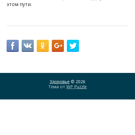
этом пути.
Здоровье
© 2026
Тема от
WP Puzzle