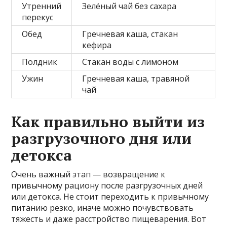
Утренний
Зелёный чай без сахара
перекус
Обед
Гречневая каша, стакан
кефира
Полдник
Стакан воды с лимоном
Ужин
Гречневая каша, травяной
чай
Как правильно выйти из
разгрузочного дня или
детокса
Очень важный этап — возвращение к
привычному рациону после разгрузочных дней
или детокса. Не стоит переходить к привычному
питанию резко, иначе можно почувствовать
тяжесть и даже расстройство пищеварения. Вот