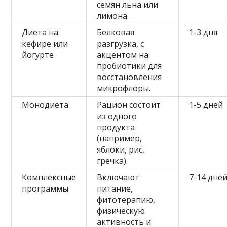
семян льна или
лимона.
Диета на
Белковая
1-3 дня
кефире или
разгрузка, с
йогурте
акцентом на
пробиотики для
восстановления
микрофлоры.
Монодиета
Рацион состоит
1-5 дней
из одного
продукта
(например,
яблоки, рис,
гречка).
Комплексные
Включают
7-14 дней
программы
питание,
фитотерапию,
физическую
активность и