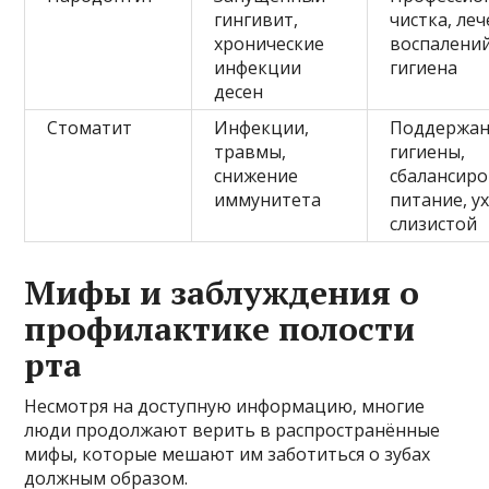
гингивит,
чистка, ле
хронические
воспалений
инфекции
гигиена
десен
Стоматит
Инфекции,
Поддержа
травмы,
гигиены,
снижение
сбалансир
иммунитета
питание, у
слизистой
Мифы и заблуждения о
профилактике полости
рта
Несмотря на доступную информацию, многие
люди продолжают верить в распространённые
мифы, которые мешают им заботиться о зубах
должным образом.