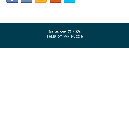
Здоровье
© 2026
Тема от
WP Puzzle