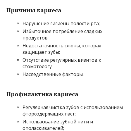
Причины кариеса
Нарушение гигиены полости рта;
Избыточное потребление сладких
продуктов;
Недостаточность слюны, которая
защищает зубы;
Отсутствие регулярных визитов к
стоматологу;
Наследственные факторы.
Профилактика кариеса
Регулярная чистка зубов с использованием
фторсодержащих паст;
Использование зубной нити и
ополаскивателей;