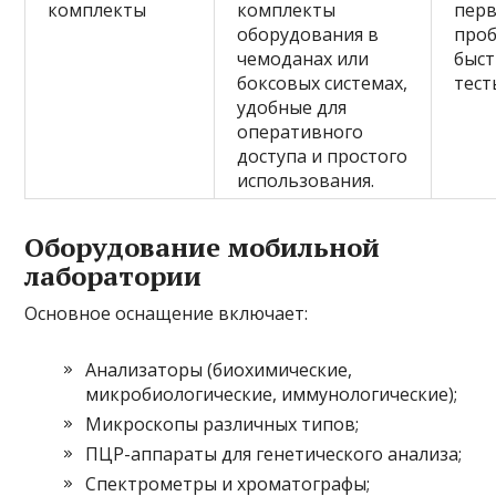
комплекты
комплекты
пер
оборудования в
проб
чемоданах или
быс
боксовых системах,
тест
удобные для
оперативного
доступа и простого
использования.
Оборудование мобильной
лаборатории
Основное оснащение включает:
Анализаторы (биохимические,
микробиологические, иммунологические);
Микроскопы различных типов;
ПЦР-аппараты для генетического анализа;
Спектрометры и хроматографы;